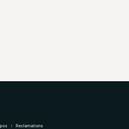
opos
Reclamations