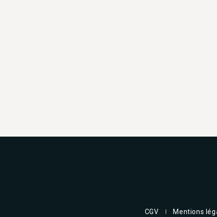
CGV
Mentions lég