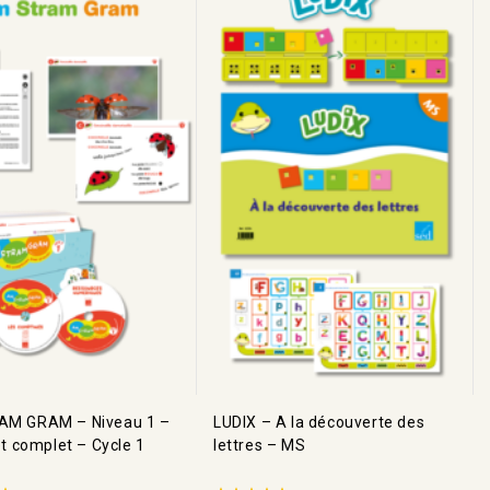
M GRAM – Niveau 1 –
LUDIX – A la découverte des
et complet – Cycle 1
lettres – MS