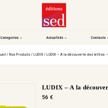
Categories
Actualités
Contacts
ueil
/
Nos Produits
/
LUDIX
/
LUDIX – A la découverte des lettres 
LUDIX – A la découvert
56
€