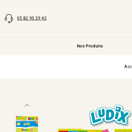
05 82 95 29 42
Nos Produits
Acc