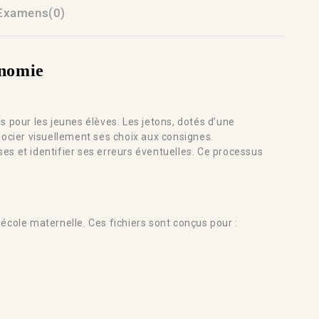
Examens(0)
onomie
s pour les jeunes élèves. Les jetons, dotés d’une
ssocier visuellement ses choix aux consignes.
nses et identifier ses erreurs éventuelles. Ce processus
’école maternelle. Ces fichiers sont conçus pour :