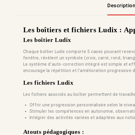
Descriptio
Les boîtiers et fichiers Ludix : 
Les boîtier Ludix
Chaque boîtier
Ludix
comporte 5 cases pouvant recevoir 
fenêtre, révèlent un symbole (croix, carré, rond, tria
Le système d’auto-correction intégré est simple et effi
encourage la répétition et l’amélioration progressive
Les fichiers Ludix
Les fichiers associés au boîtier permettent de travail
Offrir une progression personnalisée selon le nive
Stimuler les compétences en autonomie, observatio
Intégrer des activités variées et adaptées aux not
Atouts pédagogiques :