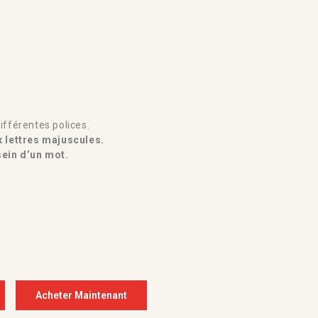
ifférentes polices.
x lettres majuscules.
 sein d’un mot.
Acheter Maintenant