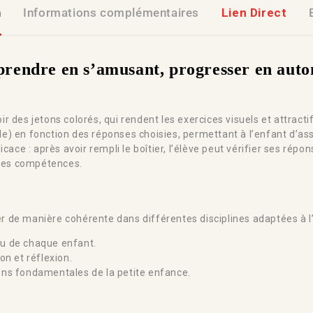
n
Informations complémentaires
Lien Direct
Apprendre en s’amusant, progresser en aut
des jetons colorés, qui rendent les exercices visuels et attractif
ngle) en fonction des réponses choisies, permettant à l’enfant d’a
cace : après avoir rempli le boîtier, l’élève peut vérifier ses répo
 des compétences.
ler de manière cohérente dans différentes disciplines adaptées à l
au de chaque enfant.
n et réflexion.
ions fondamentales de la petite enfance.