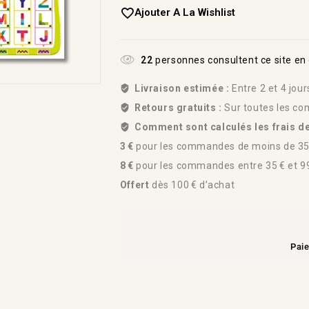
Ajouter A La Wishlist
22
personnes consultent ce site e
Livraison estimée :
Entre 2 et 4 jou
Retours gratuits :
Sur toutes les co
Comment sont calculés les frais de
3 €
pour les commandes de moins de 35
8 €
pour les commandes entre 35 € et 99
Offert
dès 100 € d’achat
Paie