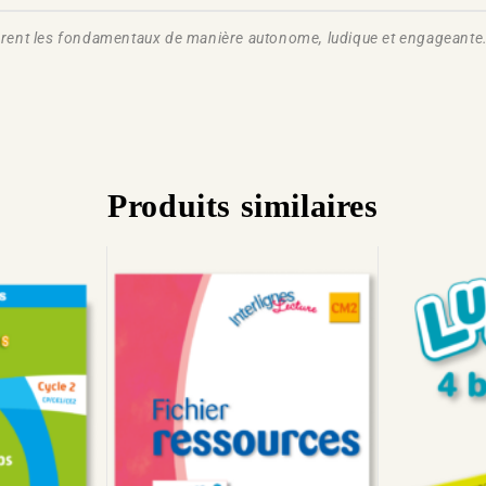
explorent les fondamentaux de manière autonome, ludique et engagean
Produits similaires