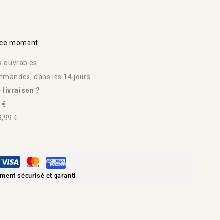
n ce moment
rs ouvrables
mmandes, dans les 14 jours.
 livraison ?
 €
,99 €
ment sécurisé et garanti