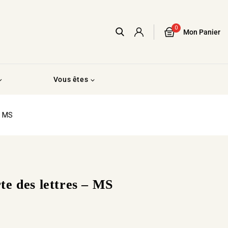
0
Mon Panier
Vous êtes
– MS
e des lettres – MS