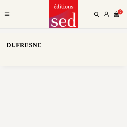
0
DUFRESNE