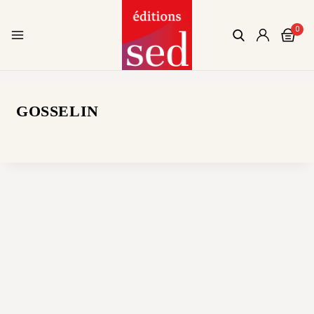
0
GOSSELIN