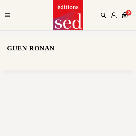
0
GUEN RONAN