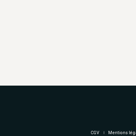
CGV
Mentions lég