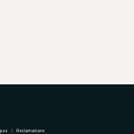
opos
Reclamations