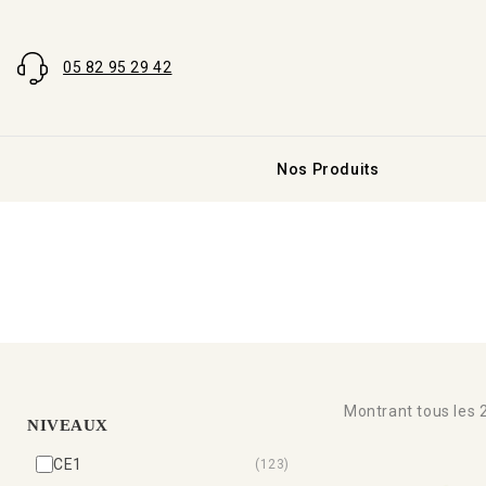
05 82 95 29 42
Nos Produits
Montrant tous les
NIVEAUX
CE1
(123)