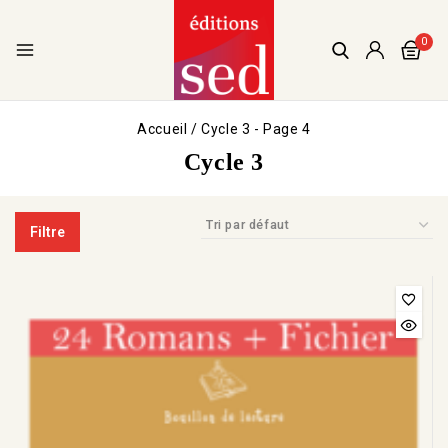
0
Accueil
/
Cycle 3
- Page 4
Cycle 3
Filtre