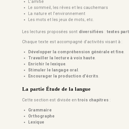
L’amitié
Le sommeil, les rêves et les cauchemars
La nature et l’environnement
Les mots et les jeux de mots, etc.
Les lectures proposées sont
diversifiées
:
textes par
Chaque texte est accompagné d’activités visant à :
Développer la compréhension générale et fine
.
Travailler la lecture à voix haute
.
Enrichir le lexique
.
Stimuler le langage oral
.
Encourager la production d’écrits
.
La partie Étude de la langue
Cette section est divisée en
trois chapitres
:
Grammaire
Orthographe
Lexique