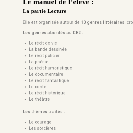
Le manuel de l’élève :
La partie Lecture
Elle est organisée autour de
10 genres littéraires
, cr
Les genres abordés au CE2 :
Le récit de vie
La bande dessinée
Le récit policier
La poésie
Le récit humoristique
Le documentaire
Le récit fantastique
Le conte
Le récit historique
Le théâtre
Les thèmes traités :
Le courage
Les sorcières