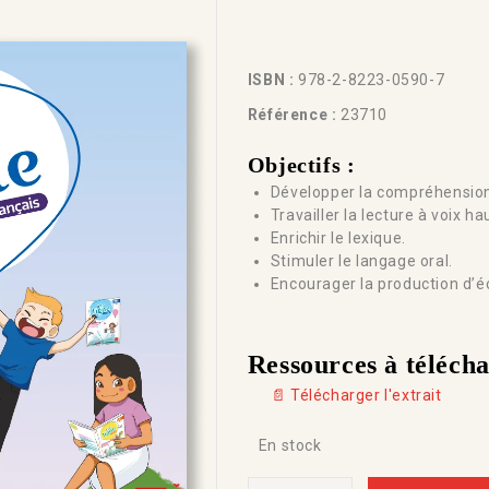
ISBN :
978-2-8223-0590-7
Référence :
23710
Objectifs :
Développer la compréhension 
Travailler la lecture à voix ha
Enrichir le lexique.
Stimuler le langage oral.
Encourager la production d’éc
Ressources à téléch
📄 Télécharger l'extrait
En stock