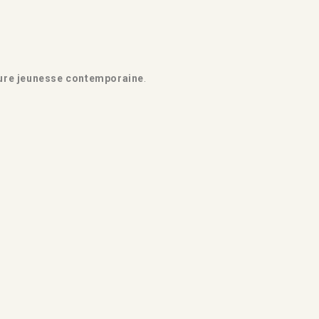
ture jeunesse contemporaine
.