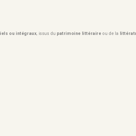
tiels ou intégraux
, issus du
patrimoine littéraire
ou de la
littéra