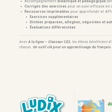
Accompagnement
didactique et pédagogique
dét
Corrigés des exercices
pour un suivi efficace en 
Ressources imprimables
pour approfondir et diff
Exercices supplémentaires
Dictées préparées, allégées, négociées et au
Évaluations différenciées
Avec
À la ligne – Classeur CE2
, les élèves bénéficient d
chacun.
Un outil clé pour un apprentissage du français 