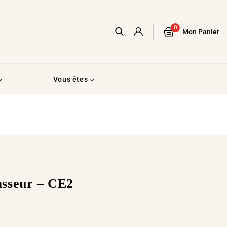
0
Mon Panier
Vous êtes
2
sseur – CE2