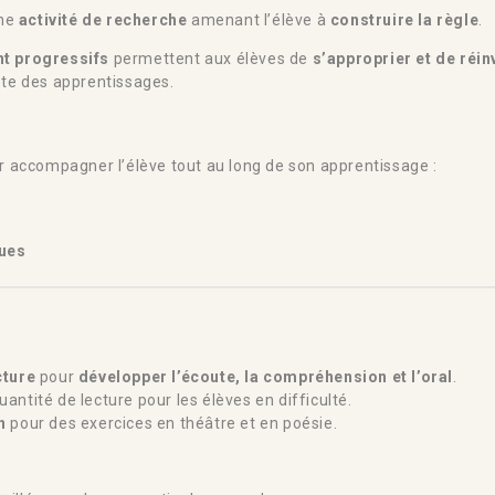
une
activité de recherche
amenant l’élève à
construire la règle
.
nt progressifs
permettent aux élèves de
s’approprier et de réi
rète des apprentissages.
 accompagner l’élève tout au long de son apprentissage :
ques
cture
pour
développer l’écoute, la compréhension et l’oral
.
quantité de lecture pour les élèves en difficulté.
n
pour des exercices en théâtre et en poésie.