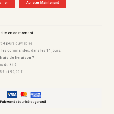
anier
Acheter Maintenant
 site en ce moment
t 4 jours ouvrables
s les commandes, dans les 14 jours.
rais de livraison ?
s de 35 €
 € et 99,99 €
Paiement sécurisé et garanti