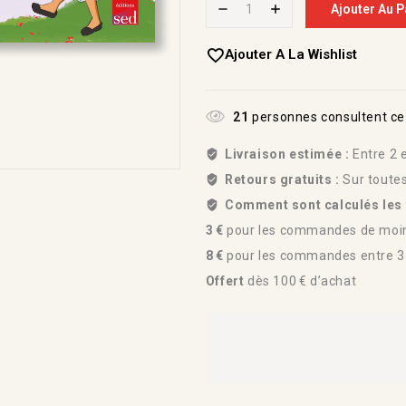
Ajouter Au P
Ajouter A La Wishlist
21
personnes consultent ce
Livraison estimée :
Entre 2 e
Retours gratuits :
Sur toute
Comment sont calculés les f
3 €
pour les commandes de moin
8 €
pour les commandes entre 35
Offert
dès 100 € d’achat