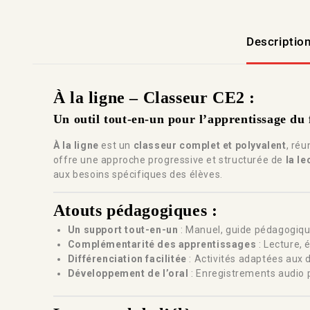
Descriptio
À la ligne – Classeur CE2 :
Un outil tout-en-un pour l’apprentissage du 
À la ligne
est un
classeur complet et polyvalent
, ré
offre une approche progressive et structurée de
la le
aux besoins spécifiques des élèves.
Atouts pédagogiques :
Un support tout-en-un
: Manuel, guide pédagogique
Complémentarité des apprentissages
: Lecture, 
Différenciation facilitée
: Activités adaptées aux 
Développement de l’oral
: Enregistrements audio po