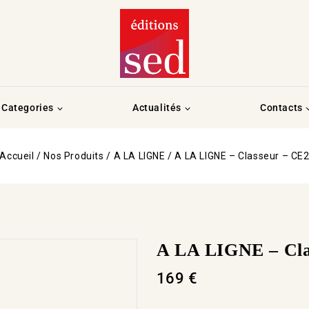
Categories
Actualités
Contacts
Accueil
/
Nos Produits
/
A LA LIGNE
/
A LA LIGNE – Classeur – CE
A LA LIGNE – Cla
169
€