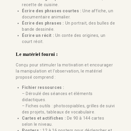
recette de cuisine.
Écrire des phrases courtes :
Une affiche, un
documentaire animalier.
Écrire des phrases :
Un portrait, des bulles de
bande dessinée.
Écrire un récit :
Un conte des origines, un
court récit.
Le matériel fourni :
Conçu pour stimuler la motivation et encourager
la manipulation et l’observation, le matériel
proposé comprend :
Fichier ressources :
– Déroulé des séances et éléments
didactiques.
– Fiches outils : photocopiables, grilles de suivi
des projets, tableaux de vocabulaire.
Cartes et actifiches :
De 90 à 144 cartes
selon le niveau.
Posters :
12 à 16 posters pour déclencher et