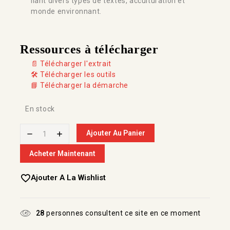
liant divers types de textes, acculturation et
monde environnant.
Ressources à télécharger
📄 Télécharger l'extrait
🛠️ Télécharger les outils
📘 Télécharger la démarche
En stock
Ajouter Au Panier
Acheter Maintenant
Ajouter A La Wishlist
28
personnes consultent ce site en ce moment