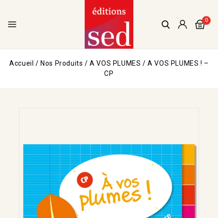
0
Accueil
/
Nos Produits
/
A VOS PLUMES
/
A VOS PLUMES ! –
CP