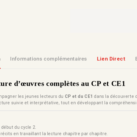
n
Informations complémentaires
Lien Direct
ecture d’œuvres complètes au CP et CE1
mpagner les jeunes lecteurs du
CP et du CE1
dans la découverte d
ure suivie et interprétative, tout en développant la compréhensio
 début du cycle 2.
récits en travaillant la lecture chapitre par chapitre.