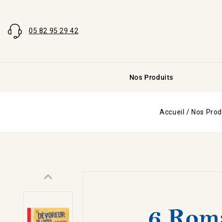
05 82 95 29 42
Nos Produits
Accueil
/
Nos Prod