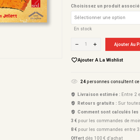
Choisissez un produit associé 
En stock
Ajouter Au P
Ajouter A La Wishlist
24
personnes consultent ce
Livraison estimée :
Entre 2 e
Retours gratuits :
Sur toute
Comment sont calculés les f
3 €
pour les commandes de moin
8 €
pour les commandes entre 35
Offert
dès 100 € d’achat