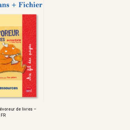
évoreur de livres –
 FR