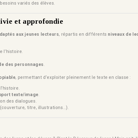
besoins variés des élèves.
ivie et approfondie
daptés aux jeunes lecteurs
, répartis en différents
niveaux de le
e l’histoire.
ude des personnages
.
opiable
, permettant d’exploiter pleinement le texte en classe :
l’histoire.
pport texte/image
.
ion des dialogues.
(couverture, titre, illustrations…).