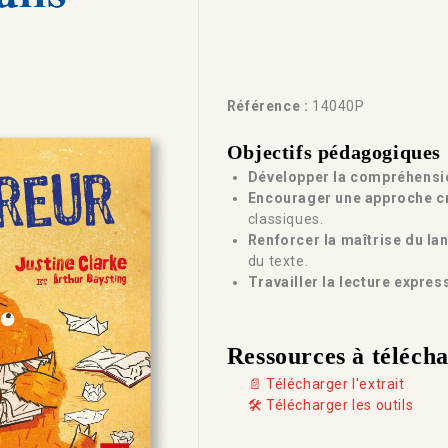
Référence :
14040P
Objectifs pédagogiques
Développer la compréhensio
Encourager une approche cr
classiques.
Renforcer la maîtrise du la
du texte.
Travailler la lecture expres
Ressources à téléch
📄 Télécharger l'extrait
🛠️ Télécharger les outils