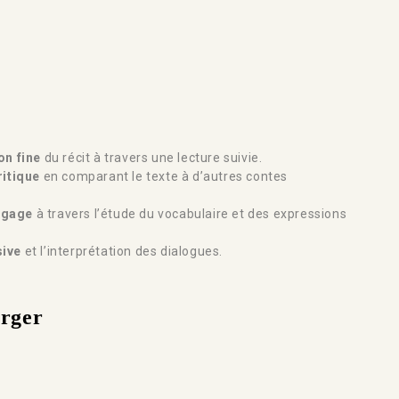
n fine
du récit à travers une lecture suivie.
itique
en comparant le texte à d’autres contes
ngage
à travers l’étude du vocabulaire et des expressions
sive
et l’interprétation des dialogues.
arger