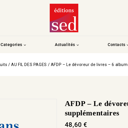
Categories
Actualités
Contacts
uits
/
AU FIL DES PAGES
/
AFDP – Le dévoreur de livres – 6 albu
AFDP – Le dévoreu
supplémentaires
48,60
€