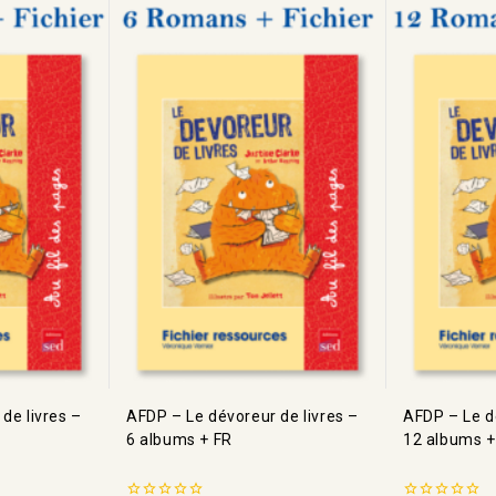
de livres –
AFDP – Le dévoreur de livres –
AFDP – Le d
6 albums + FR
12 albums +