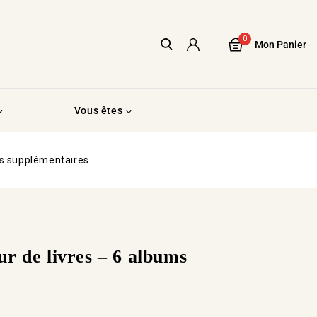
0
Mon Panier
Vous êtes
ms supplémentaires
r de livres – 6 albums