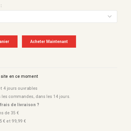
:
anier
Acheter Maintenant
 site en ce moment
t 4 jours ouvrables
s les commandes, dans les 14 jours.
rais de livraison ?
s de 35 €
 € et 99,99 €