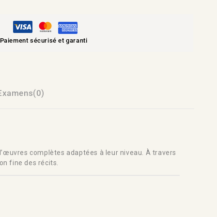
Paiement sécurisé et garanti
Examens(0)
’œuvres complètes adaptées à leur niveau. À travers
n fine des récits.