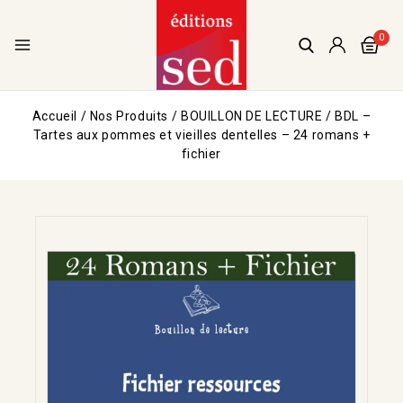
0
Accueil
/
Nos Produits
/
BOUILLON DE LECTURE
/
BDL –
Tartes aux pommes et vieilles dentelles – 24 romans +
fichier