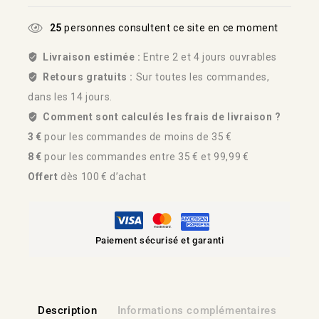
25
personnes consultent ce site en ce moment
Livraison estimée :
Entre 2 et 4 jours ouvrables
Retours gratuits :
Sur toutes les commandes,
dans les 14 jours.
Comment sont calculés les frais de livraison ?
3 €
pour les commandes de moins de 35 €
8 €
pour les commandes entre 35 € et 99,99 €
Offert
dès 100 € d’achat
Paiement sécurisé et garanti
Description
Informations complémentaires
Lien