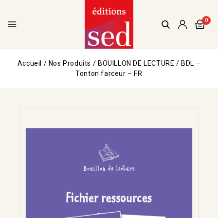
0
Accueil
/
Nos Produits
/
BOUILLON DE LECTURE
/
BDL –
Tonton farceur – FR