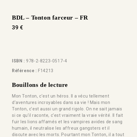
BDL – Tonton farceur – FR
39
€
ISBN :
978-2-8223-0517-4
Référence :
F14213
Bouillons de lecture
Mon Tonton, c’est un héros. Il a vécu tellement
d’aventures incroyables dans sa vie ! Mais mon
Tonton, c’est aussi un grand rigolo. On ne sait jamais
si ce qu’il raconte, c’est vraiment la vraie vérité. Il fait
fuir les lions affamés et les vampires avides de sang
humain, il neutralise les affreux gangsters et il
discute avec les morts. Pourtant mon Tonton, il a tout