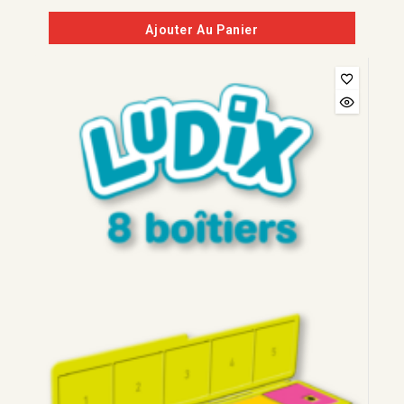
de
5
Ajouter Au Panier