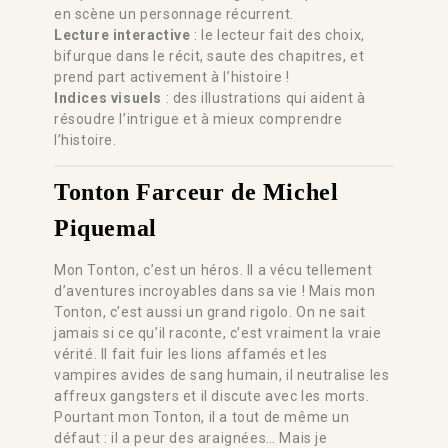
en scène un personnage récurrent.
Lecture interactive
: le lecteur fait des choix,
bifurque dans le récit, saute des chapitres, et
prend part activement à l’histoire !
Indices visuels
: des illustrations qui aident à
résoudre l’intrigue et à mieux comprendre
l’histoire.
Tonton Farceur
de Michel
Piquemal
Mon Tonton, c’est un héros. Il a vécu tellement
d’aventures incroyables dans sa vie ! Mais mon
Tonton, c’est aussi un grand rigolo. On ne sait
jamais si ce qu’il raconte, c’est vraiment la vraie
vérité. Il fait fuir les lions affamés et les
vampires avides de sang humain, il neutralise les
affreux gangsters et il discute avec les morts.
Pourtant mon Tonton, il a tout de même un
défaut : il a peur des araignées… Mais je