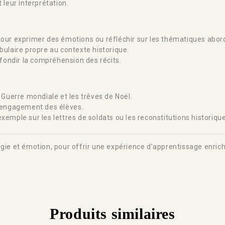
leur interprétation.
e pour exprimer des émotions ou réfléchir sur les thématiques abor
ulaire propre au contexte historique.
ofondir la compréhension des récits.
 Guerre mondiale et les trêves de Noël.
l’engagement des élèves.
emple sur les lettres de soldats ou les reconstitutions historique
ogie et émotion, pour offrir une expérience d’apprentissage enri
Produits similaires