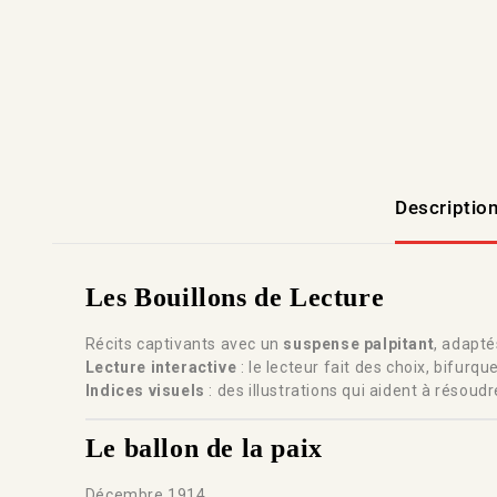
Descriptio
Les Bouillons de Lecture
Récits captivants avec un
suspense palpitant
, adapté
Lecture interactive
: le lecteur fait des choix, bifurqu
Indices visuels
: des illustrations qui aident à résoudr
Le ballon de la paix
Décembre 1914.