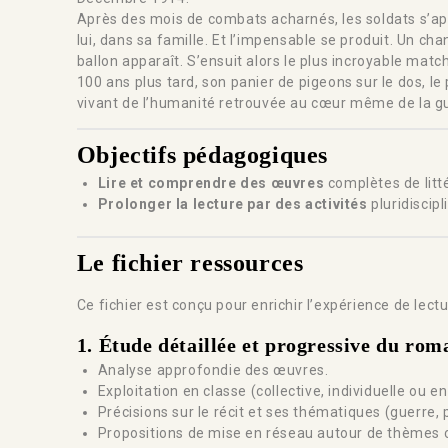
Après des mois de combats acharnés, les soldats s’app
lui, dans sa famille. Et l’impensable se produit. Un 
ballon apparaît. S’ensuit alors le plus incroyable matc
100 ans plus tard, son panier de pigeons sur le dos, le
vivant de l’humanité retrouvée au cœur même de la gue
Objectifs pédagogiques
Lire et comprendre des œuvres
complètes de litt
Prolonger la lecture par des activités
pluridiscipl
Le fichier ressources
Ce fichier est conçu pour enrichir l’expérience de lect
1.
Étude détaillée et progressive du rom
Analyse approfondie des œuvres.
Exploitation en classe (collective, individuelle ou e
Précisions sur le récit et ses thématiques (guerre, 
Propositions de mise en réseau autour de thèmes c