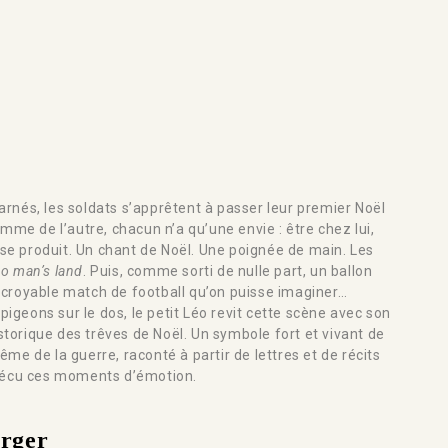
nés, les soldats s’apprêtent à passer leur premier Noël
mme de l’autre, chacun n’a qu’une envie : être chez lui,
 se produit. Un chant de Noël. Une poignée de main. Les
o man’s land
. Puis, comme sorti de nulle part, un ballon
 incroyable match de football qu’on puisse imaginer…
pigeons sur le dos, le petit Léo revit cette scène avec son
istorique des trêves de Noël. Un symbole fort et vivant de
e de la guerre, raconté à partir de lettres et de récits
vécu ces moments d’émotion.
arger