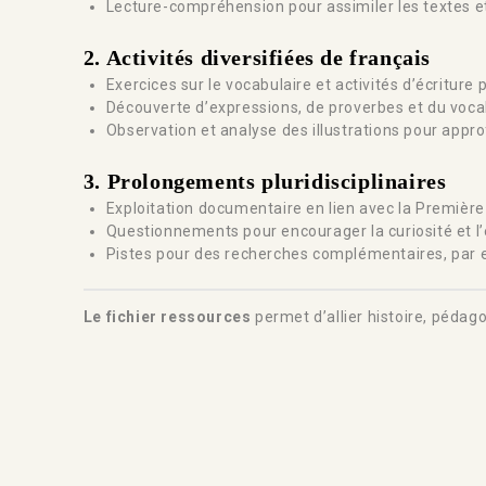
Lecture-compréhension pour assimiler les textes et 
2. Activités diversifiées de français
Exercices sur le vocabulaire et activités d’écritur
Découverte d’expressions, de proverbes et du vocab
Observation et analyse des illustrations pour appr
3.
Prolongements pluridisciplinaires
Exploitation documentaire en lien avec la Première
Questionnements pour encourager la curiosité et 
Pistes pour des recherches complémentaires, par ex
Le fichier ressources
permet d’allier histoire, pédag