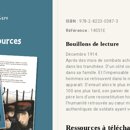
ISBN :
978-2-8223-0387-3
Référence :
14051E
Bouillons de lecture
Décembre 1914.
Après des mois de combats achar
dans les tranchées. D’un côté co
dans sa famille. Et l’impensable
hommes se retrouvent dans le
n
apparaît. S’ensuit alors le plus
100 ans plus tard, son panier de 
père lors d’une reconstitution h
l’humanité retrouvée au cœur mêm
authentiques de soldats ayant 
Ressources à téléch