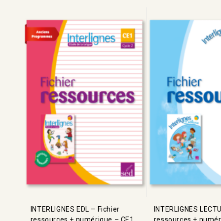
INTERLIGNES EDL – Fichier
INTERLIGNES LECTUR
ressources + numérique – CE1
ressources + numér