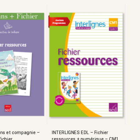
ns et compagnie –
INTERLIGNES EDL – Fichier
ichier
ressources + numérique – CM1