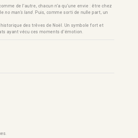
comme de l’autre, chacun n’a qu’une envie : être chez
 le
no man’s land
. Puis, comme sorti de nulle part, un
n historique des trêves de Noël. Un symbole fort et
ldats ayant vécu ces moments d’émotion.
ues.