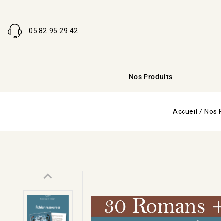
05 82 95 29 42
Nos Produits
Accueil
/
Nos 