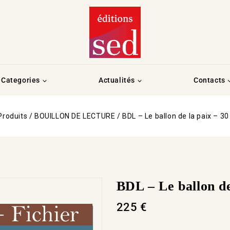
Categories
Actualités
Contacts
Produits
/
BOUILLON DE LECTURE
/
BDL – Le ballon de la paix – 30 
BDL – Le ballon de 
225
€