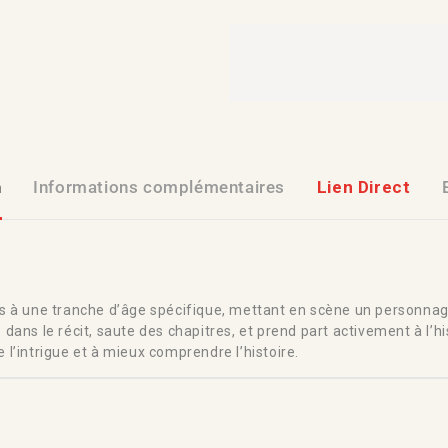
n
Informations complémentaires
Lien Direct
s à une tranche d’âge spécifique, mettant en scène un personnag
e dans le récit, saute des chapitres, et prend part activement à l’his
e l’intrigue et à mieux comprendre l’histoire.