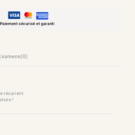
Paiement sécurisé et garanti
Examens(0)
e récurrent.
toire !