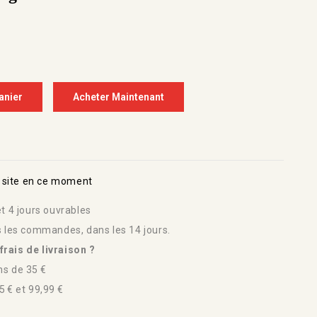
anier
Acheter Maintenant
 site en ce moment
t 4 jours ouvrables
s les commandes, dans les 14 jours.
rais de livraison ?
s de 35 €
 € et 99,99 €