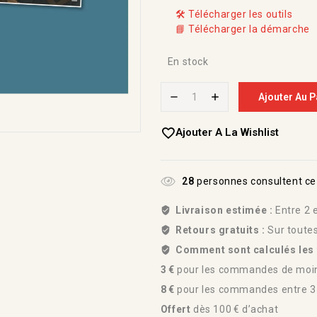
🛠️ Télécharger les outils
📘 Télécharger la démarche
En stock
Ajouter Au P
Ajouter A La Wishlist
28
personnes consultent ce
Livraison estimée :
Entre 2 e
Retours gratuits :
Sur toute
Comment sont calculés les f
3 €
pour les commandes de moin
8 €
pour les commandes entre 35
Offert
dès 100 € d’achat