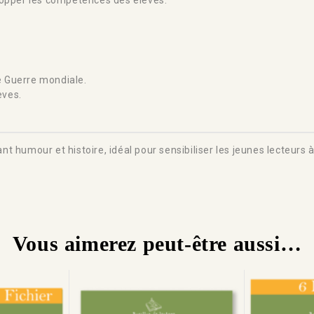
elopper les compétences des élèves.
e Guerre mondiale.
èves.
ant humour et histoire, idéal pour sensibiliser les jeunes lecteurs
Vous aimerez peut-être aussi…