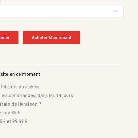
anier
Acheter Maintenant
 site en ce moment
t 4 jours ouvrables
s les commandes, dans les 14 jours.
rais de livraison ?
s de 35 €
 € et 99,99 €