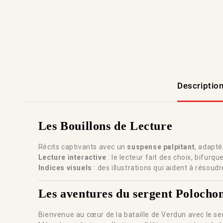
Descriptio
Les Bouillons de Lecture
Récits captivants avec un
suspense palpitant
, adapté
Lecture interactive
: le lecteur fait des choix, bifurqu
Indices visuels
: des illustrations qui aident à résoudr
Les aventures du sergent Polocho
Bienvenue au cœur de la bataille de Verdun avec le se