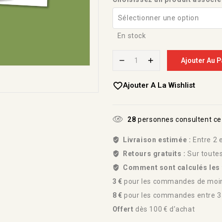
En stock
Ajouter Au P
Ajouter A La Wishlist
30
personnes consultent ce
Livraison estimée :
Entre 2 e
Retours gratuits :
Sur toute
Comment sont calculés les f
3 €
pour les commandes de moin
8 €
pour les commandes entre 35
Offert
dès 100 € d’achat