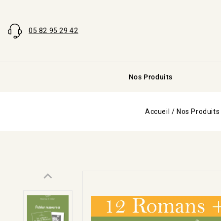
05 82 95 29 42
Nos Produits
Accueil
/
Nos Produits