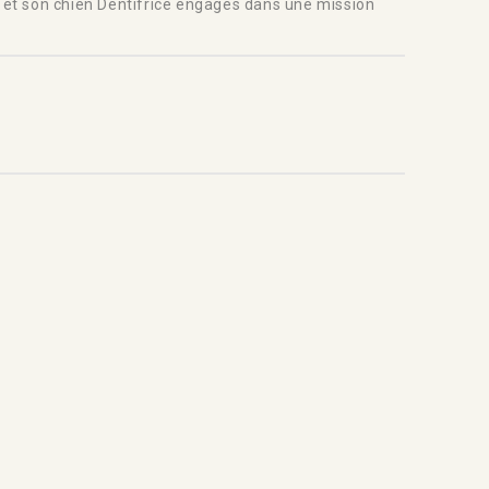
là et son chien Dentifrice engagés dans une mission