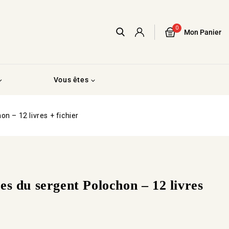
0
Mon Panier
Vous êtes
n – 12 livres + fichier
s du sergent Polochon – 12 livres