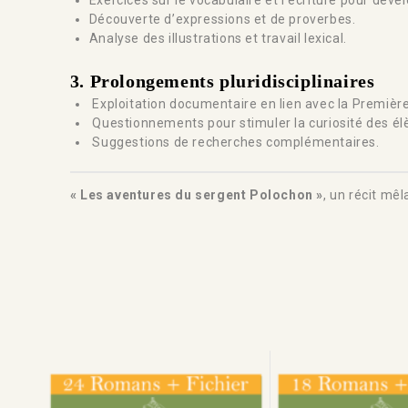
Exercices sur le vocabulaire et l’écriture pour dév
Découverte d’expressions et de proverbes.
Analyse des illustrations et travail lexical.
3.
Prolongements pluridisciplinaires
Exploitation documentaire en lien avec la Premièr
Questionnements pour stimuler la curiosité des él
Suggestions de recherches complémentaires.
« Les aventures du sergent Polochon »
, un récit mêl