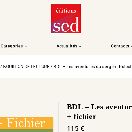
Categories
Actualités
Contacts
/
BOUILLON DE LECTURE
/
BDL – Les aventures du sergent Polocho
BDL – Les aventure
+ fichier
115
€