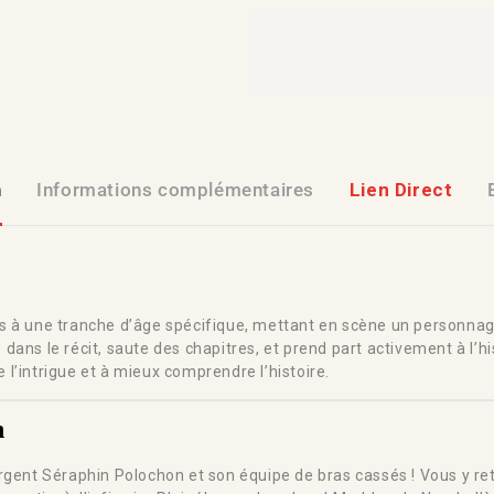
n
Informations complémentaires
Lien Direct
s à une tranche d’âge spécifique, mettant en scène un personnag
e dans le récit, saute des chapitres, et prend part activement à l’his
e l’intrigue et à mieux comprendre l’histoire.
n
rgent Séraphin Polochon et son équipe de bras cassés ! Vous y ret