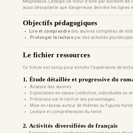
Mégodasse, Lataupe (le tireur d’élite par accident de 
aussi désopilante que dangereuse derrière les lignes 
Objectifs pédagogiques
Lire et comprendre
des œuvres complètes de litté
Prolonger la lecture
par des activités pluridiscipl
Le fichier ressources
Ce fichier est conçu pour enrichir l’expérience de lect
1.
Étude détaillée et progressive du rom
Analyse des œuvres.
Exploitation en classe (collective, individuelle ou e
Précisions sur le récit et ses personnages.
Mise en réseau autour de thèmes ou figures histor
Lecture et compréhension du texte.
2. Activités diversifiées de français