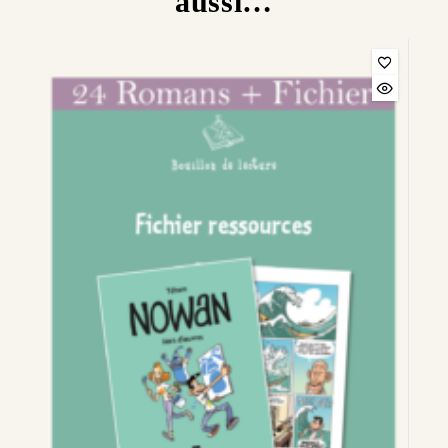
aussi…