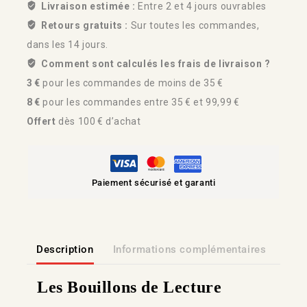
Livraison estimée :
Entre 2 et 4 jours ouvrables
Retours gratuits :
Sur toutes les commandes,
dans les 14 jours.
Comment sont calculés les frais de livraison ?
3 €
pour les commandes de moins de 35 €
8 €
pour les commandes entre 35 € et 99,99 €
Offert
dès 100 € d’achat
Paiement sécurisé et garanti
Description
Informations complémentaires
Lien
Les Bouillons de Lecture