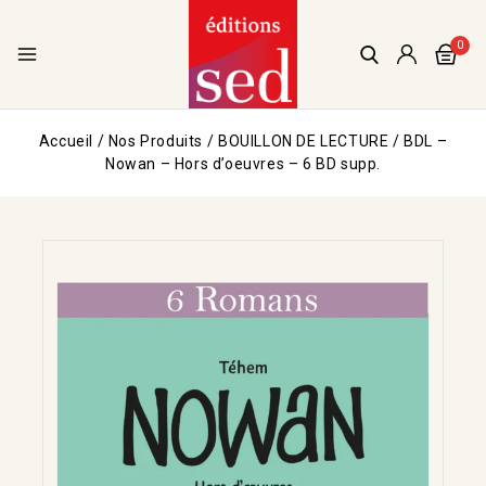
0
Accueil
/
Nos Produits
/
BOUILLON DE LECTURE
/
BDL –
Nowan – Hors d’oeuvres – 6 BD supp.