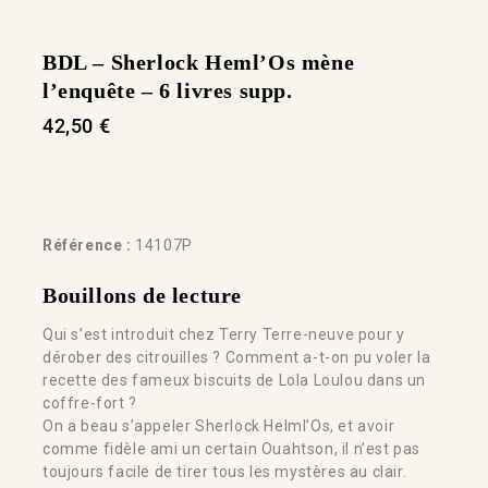
BDL – Sherlock Heml’Os mène
l’enquête – 6 livres supp.
42,50
€
Référence :
14107P
Bouillons de lecture
Qui s’est introduit chez Terry Terre-neuve pour y
dérober des citrouilles ? Comment a-t-on pu voler la
recette des fameux biscuits de Lola Loulou dans un
coffre-fort ?
On a beau s’appeler Sherlock Helml’Os, et avoir
comme fidèle ami un certain Ouahtson, il n’est pas
toujours facile de tirer tous les mystères au clair.