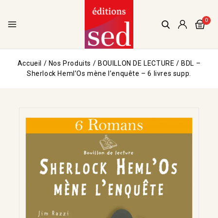
0
Accueil
/
Nos Produits
/
BOUILLON DE LECTURE
/
BDL –
Sherlock Heml’Os mène l’enquête – 6 livres supp.