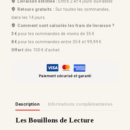
Livraison estimée :
Entre 2 et 4 jours ouvrables
Retours gratuits :
Sur toutes les commandes,
dans les 14 jours.
Comment sont calculés les frais de livraison ?
3 €
pour les commandes de moins de 35 €
8 €
pour les commandes entre 35 € et 99,99 €
Offert
dès 100 € d’achat
Paiement sécurisé et garanti
Description
Informations complémentaires
Lien
Les Bouillons de Lecture