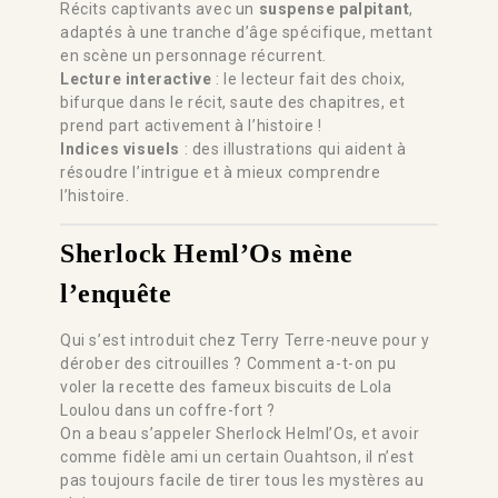
Récits captivants avec un
suspense palpitant
,
adaptés à une tranche d’âge spécifique, mettant
en scène un personnage récurrent.
Lecture interactive
: le lecteur fait des choix,
bifurque dans le récit, saute des chapitres, et
prend part activement à l’histoire !
Indices visuels
: des illustrations qui aident à
résoudre l’intrigue et à mieux comprendre
l’histoire.
Sherlock Heml’Os mène
l’enquête
Qui s’est introduit chez Terry Terre-neuve pour y
dérober des citrouilles ? Comment a-t-on pu
voler la recette des fameux biscuits de Lola
Loulou dans un coffre-fort ?
On a beau s’appeler Sherlock Helml’Os, et avoir
comme fidèle ami un certain Ouahtson, il n’est
pas toujours facile de tirer tous les mystères au