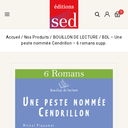
0
Accueil
/
Nos Produits
/
BOUILLON DE LECTURE
/
BDL – Une
peste nommée Cendrillon – 6 romans supp.