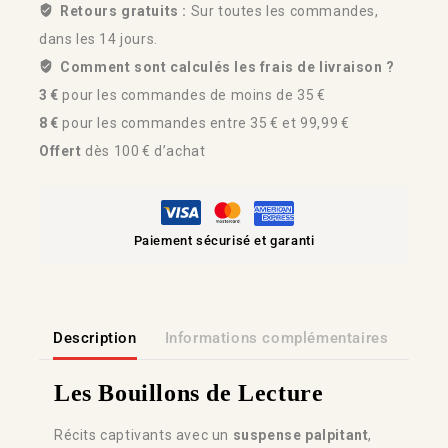
Retours gratuits :
Sur toutes les commandes,
dans les 14 jours.
Comment sont calculés les frais de livraison ?
3 €
pour les commandes de moins de 35 €
8 €
pour les commandes entre 35 € et 99,99 €
Offert
dès 100 € d’achat
Paiement sécurisé et garanti
Description
Informations complémentaires
Lien
Les Bouillons de Lecture
Récits captivants avec un
suspense palpitant
,