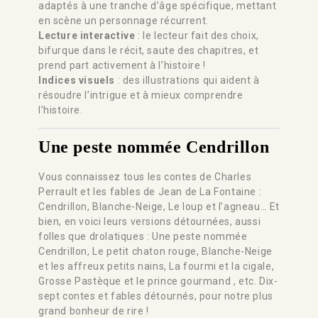
adaptés à une tranche d’âge spécifique, mettant
en scène un personnage récurrent.
Lecture interactive
: le lecteur fait des choix,
bifurque dans le récit, saute des chapitres, et
prend part activement à l’histoire !
Indices visuels
: des illustrations qui aident à
résoudre l’intrigue et à mieux comprendre
l’histoire.
Une peste nommée Cendrillon
Vous connaissez tous les contes de Charles
Perrault et les fables de Jean de La Fontaine :
Cendrillon, Blanche-Neige, Le loup et l’agneau… Et
bien, en voici leurs versions détournées, aussi
folles que drolatiques : Une peste nommée
Cendrillon, Le petit chaton rouge, Blanche-Neige
et les affreux petits nains, La fourmi et la cigale,
Grosse Pastèque et le prince gourmand , etc. Dix-
sept contes et fables détournés, pour notre plus
grand bonheur de rire !