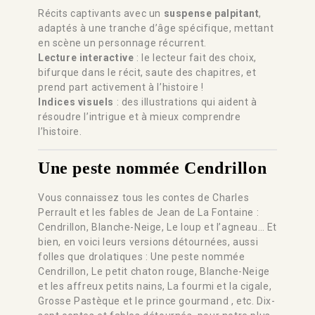
Récits captivants avec un
suspense palpitant
,
adaptés à une tranche d’âge spécifique, mettant
en scène un personnage récurrent.
Lecture interactive
: le lecteur fait des choix,
bifurque dans le récit, saute des chapitres, et
prend part activement à l’histoire !
Indices visuels
: des illustrations qui aident à
résoudre l’intrigue et à mieux comprendre
l’histoire.
Une peste nommée Cendrillon
Vous connaissez tous les contes de Charles
Perrault et les fables de Jean de La Fontaine :
Cendrillon, Blanche-Neige, Le loup et l’agneau… Et
bien, en voici leurs versions détournées, aussi
folles que drolatiques : Une peste nommée
Cendrillon, Le petit chaton rouge, Blanche-Neige
et les affreux petits nains, La fourmi et la cigale,
Grosse Pastèque et le prince gourmand , etc. Dix-