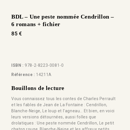
BDL – Une peste nommée Cendrillon –
6 romans + fichier
85
€
ISBN :
978-2-8223-0081-0
Référence :
14211A
Bouillons de lecture
Vous connaissez tous les contes de Charles Perrault
et les fables de Jean de La Fontaine : Cendrillon,
Blanche-Neige, Le loup et l’agneau… Et bien, en voici
leurs versions détournées, aussi folles que
drolatiques : Une peste nommée Cendrillon, Le petit
chaton rouge, Blanche-Neige et les affreux petits