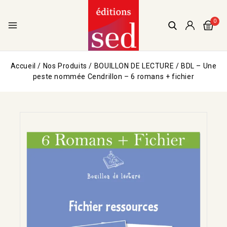
0
Accueil
/
Nos Produits
/
BOUILLON DE LECTURE
/
BDL – Une
peste nommée Cendrillon – 6 romans + fichier