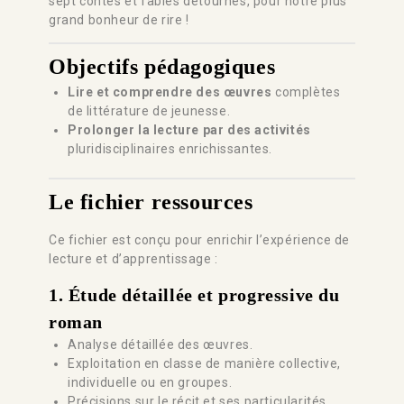
sept contes et fables détournés, pour notre plus
grand bonheur de rire !
Objectifs pédagogiques
Lire et comprendre des œuvres
complètes
de littérature de jeunesse.
Prolonger la lecture par des activités
pluridisciplinaires enrichissantes.
Le fichier ressources
Ce fichier est conçu pour enrichir l’expérience de
lecture et d’apprentissage :
1.
Étude détaillée et progressive du
roman
Analyse détaillée des œuvres.
Exploitation en classe de manière collective,
individuelle ou en groupes.
Précisions sur le récit et ses particularités.