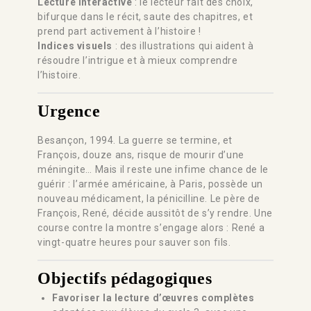
Lecture interactive
: le lecteur fait des choix,
bifurque dans le récit, saute des chapitres, et
prend part activement à l’histoire !
Indices visuels
: des illustrations qui aident à
résoudre l’intrigue et à mieux comprendre
l’histoire.
Urgence
Besançon, 1994. La guerre se termine, et
François, douze ans, risque de mourir d’une
méningite… Mais il reste une infime chance de le
guérir : l’armée américaine, à Paris, possède un
nouveau médicament, la pénicilline. Le père de
François, René, décide aussitôt de s’y rendre. Une
course contre la montre s’engage alors : René a
vingt-quatre heures pour sauver son fils.
Objectifs pédagogiques
Favoriser la lecture d’œuvres complètes