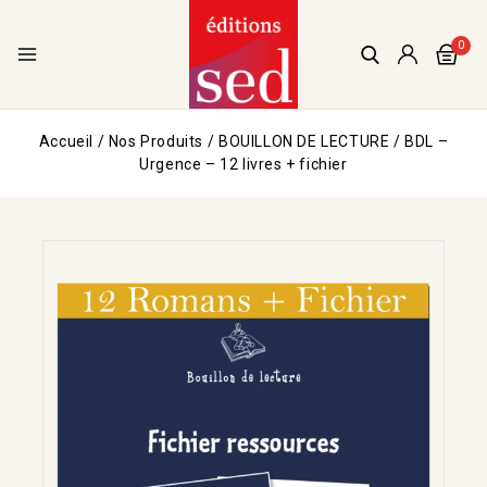
0
Accueil
/
Nos Produits
/
BOUILLON DE LECTURE
/
BDL –
Urgence – 12 livres + fichier