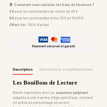
Comment sont calculés les frais de livraison ?
3 €
pour les commandes de moins de 35 €
8 €
pour les commandes entre 35 € et 99,99 €
Offert
dès 100 € d’achat
Paiement sécurisé et garanti
Description
Informations complémentaires
Lien
Les Bouillons de Lecture
Récits captivants avec un
suspense palpitant
,
adaptés à une tranche d’âge spécifique, mettant
en scène un personnage récurrent.