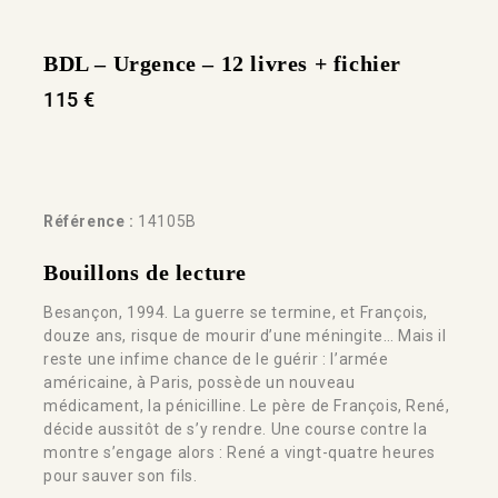
BDL – Urgence – 12 livres + fichier
115
€
Référence :
14105B
Bouillons de lecture
Besançon, 1994. La guerre se termine, et François,
douze ans, risque de mourir d’une méningite… Mais il
reste une infime chance de le guérir : l’armée
américaine, à Paris, possède un nouveau
médicament, la pénicilline. Le père de François, René,
décide aussitôt de s’y rendre. Une course contre la
montre s’engage alors : René a vingt-quatre heures
pour sauver son fils.