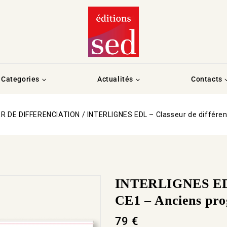
Categories
Actualités
Contacts
ER DE DIFFERENCIATION
/
INTERLIGNES EDL – Classeur de différen
INTERLIGNES EDL 
CE1 – Anciens pro
79
€