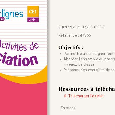
ISBN :
978-2-82230-638-6
Référence :
44355
Objectifs :
Permettre un enseignement di
Aborder l’ensemble du progr
niveaux de classe
Proposer des exercices de r
Ressources à téléch
📄 Télécharger l'extrait
En stock