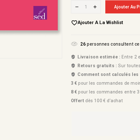
Ajouter Au P
Ajouter A La Wishlist
26
personnes consultent ce
Livraison estimée :
Entre 2 e
Retours gratuits :
Sur toute
Comment sont calculés les f
3 €
pour les commandes de moin
8 €
pour les commandes entre 35
Offert
dès 100 € d’achat