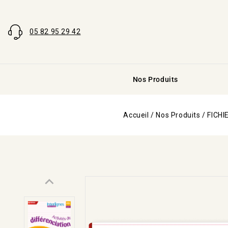
05 82 95 29 42
Nos Produits
Accueil
/
Nos Produits
/
FICHI