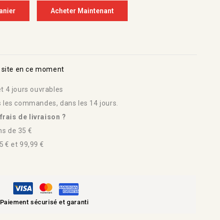
anier
Acheter Maintenant
 site en ce moment
t 4 jours ouvrables
s les commandes, dans les 14 jours.
rais de livraison ?
s de 35 €
 € et 99,99 €
Paiement sécurisé et garanti