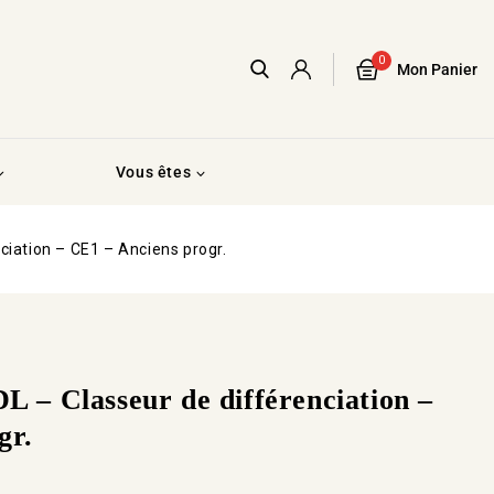
0
Mon Panier
Vous êtes
ciation – CE1 – Anciens progr.
– Classeur de différenciation –
gr.