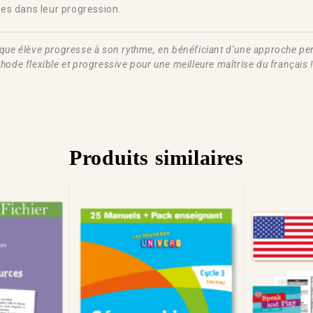
es dans leur progression.
aque élève progresse à son rythme, en bénéficiant d’une approche pers
ode flexible et progressive pour une meilleure maîtrise du français 
Produits similaires