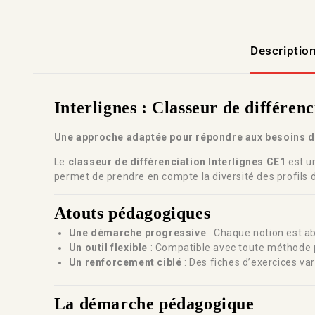
Descriptio
Interlignes : Classeur de différen
Une approche adaptée pour répondre aux besoins d
Le
classeur de différenciation Interlignes CE1
est u
permet de prendre en compte la diversité des profils
Atouts pédagogiques
Une démarche progressive
: Chaque notion est ab
Un outil flexible
: Compatible avec toute méthode p
Un renforcement ciblé
: Des fiches d’exercices v
La démarche pédagogique