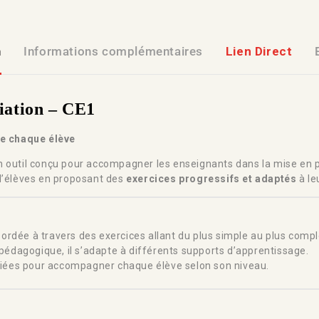
n
Informations complémentaires
Lien Direct
ciation – CE1
e chaque élève
n outil conçu pour accompagner les enseignants dans la mise en 
 d’élèves en proposant des
exercices progressifs et adaptés
à le
ordée à travers des exercices allant du plus simple au plus compl
édagogique, il s’adapte à différents supports d’apprentissage.
ariées pour accompagner chaque élève selon son niveau.