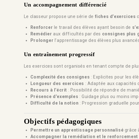
Un accompagnement différencié
Le classeur propose une série de
fiches d’exercices
c
Renforcer
le travail des élèves ayant besoin de
s’
Remédier
aux difficultés par des
consignes plus g
Prolonger
l’apprentissage des élèves plus avancé
Un entraînement progressif
Les exercices sont organisés en tenant compte de pl
Complexité des consignes
: Explicites pour les él
Longueur des exercices
: Adaptée aux capacités 
Recours à l’écrit
: Possibilité de répondre de mani
Présence d’exemples
: Guidage plus ou moins impo
Difficulté de la notion
: Progression graduelle pou
Objectifs pédagogiques
Permettre un apprentissage personnalisé
grâce 
Accompagner la remédiation et le renforcement