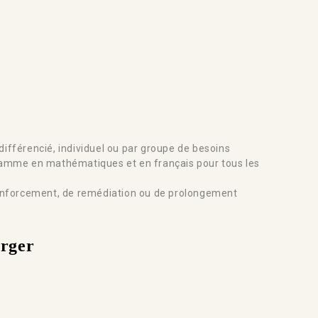
fférencié, individuel ou par groupe de besoins
amme en mathématiques et en français pour tous les
enforcement, de remédiation ou de prolongement
arger