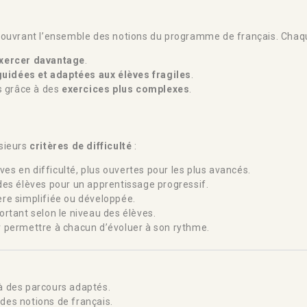
ouvrant l’ensemble des notions du programme de français. Chaqu
exercer davantage
.
uidées et adaptées aux élèves fragiles
.
s grâce à des
exercices plus complexes
.
usieurs
critères de difficulté
:
èves en difficulté, plus ouvertes pour les plus avancés.
des élèves pour un apprentissage progressif.
ère simplifiée ou développée.
rtant selon le niveau des élèves.
r permettre à chacun d’évoluer à son rythme.
à des parcours adaptés.
des notions de français.