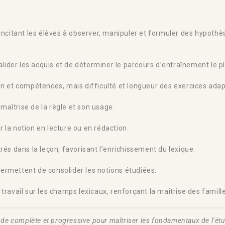
ncitant les élèves à observer, manipuler et formuler des hypothèse
lider les acquis et de déterminer le parcours d’entraînement le pl
 et compétences, mais difficulté et longueur des exercices adapt
maîtrise de la règle et son usage.
r la notion en lecture ou en rédaction.
és dans la leçon, favorisant l’enrichissement du lexique.
permettent de consolider les notions étudiées.
ravail sur les champs lexicaux, renforçant la maîtrise des famill
de complète et progressive pour maîtriser les fondamentaux de l’étud