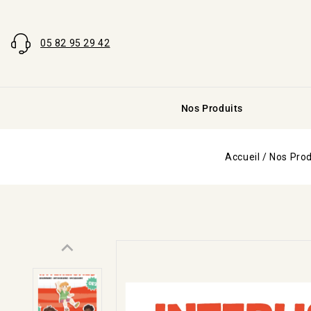
05 82 95 29 42
Nos Produits
Accueil
/
Nos Prod