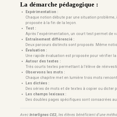
La démarche pédagogique :
Expérimentation :
Chaque notion débute par une situation problème, i
proposée à la fin de la leçon.
Test :
Après l’expérimentation, un court test permet de va
Entraînement différencié :
Deux parcours distincts sont proposés :Même notion
Évaluation :
Une rapide évaluation est proposée pour vérifier la 
Autour des textes :
Très courts textes permettant à l’élève de réinvesti
Observons les mots :
Chaque chapitre met en lumière trois mots rencontr
Les dictées :
Des séries de mots et de textes à copier ou dicter 
Les champs lexicaux :
Des doubles pages spécifiques sont consacrées au t
Avec
Interlignes CE2,
les élèves bénéficient d’une métho