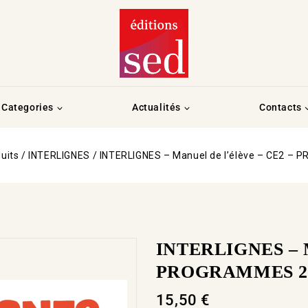
Categories
Actualités
Contacts
uits
/
INTERLIGNES
/
INTERLIGNES – Manuel de l’élève – CE2 –
INTERLIGNES – Ma
PROGRAMMES 2
15,50
€