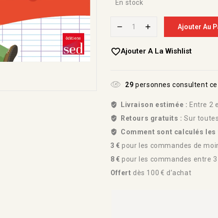
En stock
Ajouter Au P
Ajouter A La Wishlist
29
personnes consultent ce
Livraison estimée :
Entre 2 e
Retours gratuits :
Sur toute
Comment sont calculés les f
3 €
pour les commandes de moin
8 €
pour les commandes entre 35
Offert
dès 100 € d’achat