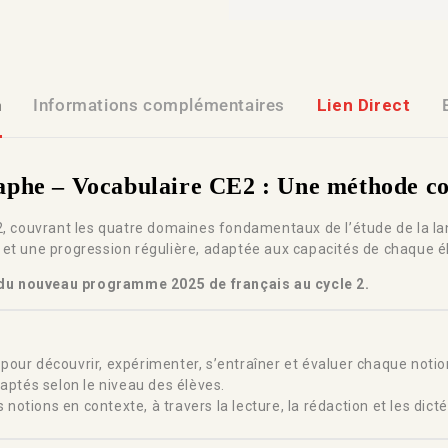
n
Informations complémentaires
Lien Direct
he – Vocabulaire CE2 : Une méthode comp
, couvrant les quatre domaines fondamentaux de l’étude de la la
 et une progression régulière, adaptée aux capacités de chaque é
du nouveau programme 2025 de français au cycle 2.
our découvrir, expérimenter, s’entraîner et évaluer chaque notio
ptés selon le niveau des élèves.
 notions en contexte, à travers la lecture, la rédaction et les dicté