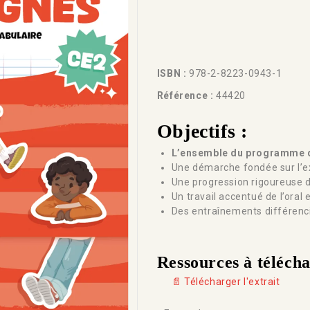
ISBN :
978-2-8223-0943-1
Référence :
44420
Objectifs :
L’ensemble du programme de
Une démarche fondée sur l’ex
Une progression rigoureuse d
Un travail accentué de l’oral 
Des entraînements différenc
Ressources à téléch
📄 Télécharger l'extrait