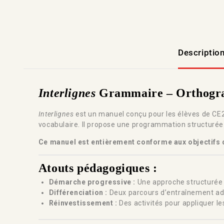
Descriptio
Interlignes
Grammaire – Orthograp
Interlignes
est un manuel conçu pour les élèves de CE2
vocabulaire. Il propose une programmation structurée
Ce manuel est entièrement conforme aux objectifs 
Atouts pédagogiques :
Démarche progressive :
Une approche structurée p
Différenciation :
Deux parcours d’entraînement ada
Réinvestissement :
Des activités pour appliquer les