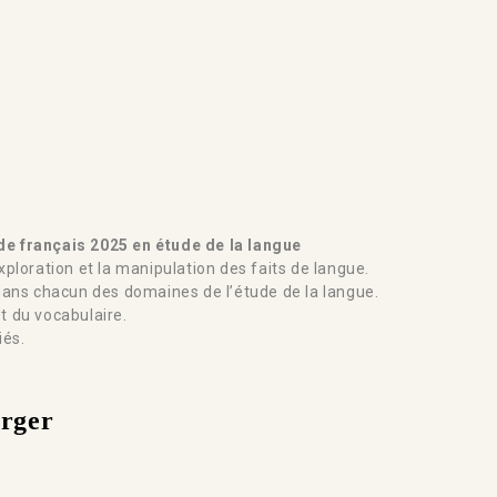
 français 2025 en étude de la langue
ploration et la manipulation des faits de langue.
ans chacun des domaines de l’étude de la langue.
et du vocabulaire.
iés.
arger