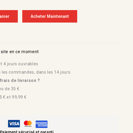
anier
Acheter Maintenant
 site en ce moment
t 4 jours ouvrables
s les commandes, dans les 14 jours.
rais de livraison ?
s de 35 €
 € et 99,99 €
Paiement sécurisé et garanti