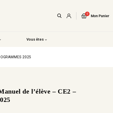
0
Mon Panier
Vous êtes
 PROGRAMMES 2025
nuel de l’élève – CE2 –
025