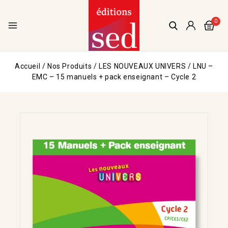
0
Accueil
/
Nos Produits
/
LES NOUVEAUX UNIVERS
/
LNU –
EMC – 15 manuels + pack enseignant – Cycle 2