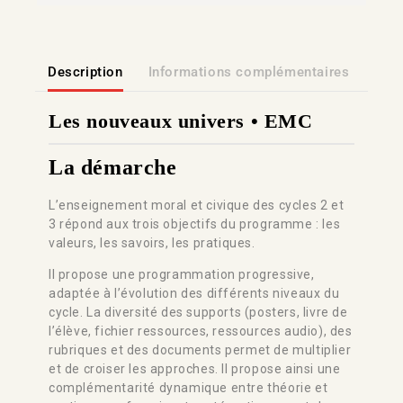
Description
Informations complémentaires
Lien
Les nouveaux univers • EMC
La démarche
L’enseignement moral et civique des cycles 2 et
3 répond aux trois objectifs du programme : les
valeurs, les savoirs, les pratiques.
Il propose une programmation progressive,
adaptée à l’évolution des différents niveaux du
cycle. La diversité des supports (posters, livre de
l’élève, fichier ressources, ressources audio), des
rubriques et des documents permet de multiplier
et de croiser les approches. Il propose ainsi une
complémentarité dynamique entre théorie et