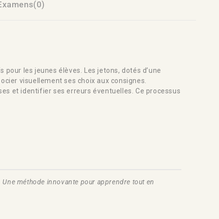
Examens(0)
s pour les jeunes élèves. Les jetons, dotés d’une
ssocier visuellement ses choix aux consignes.
nses et identifier ses erreurs éventuelles. Ce processus
te. Une méthode innovante pour apprendre tout en