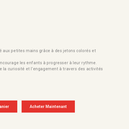
é aux petites mains grâce à des jetons colorés et
Encourage les enfants à progresser à leur rythme.
e la curiosité et l’engagement à travers des activités
anier
Acheter Maintenant