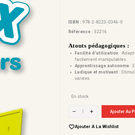
ISBN :
978-2-8223-0346-0
Référence :
52216
Atouts pédagogiques :
Facilité d’utilisation
: Adapt
facilement manipulables.
Apprentissage autonome
: 
Ludique et motivant
: Stimul
variées.
En stock
Ajouter Au P
Ajouter A La Wishlist