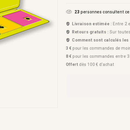
23
personnes consultent ce
Livraison estimée :
Entre 2 e
Retours gratuits :
Sur toute
Comment sont calculés les f
3 €
pour les commandes de moin
8 €
pour les commandes entre 35
Offert
dès 100 € d’achat