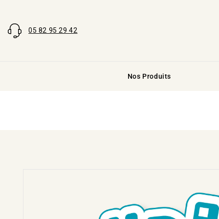
05 82 95 29 42
Nos Produits