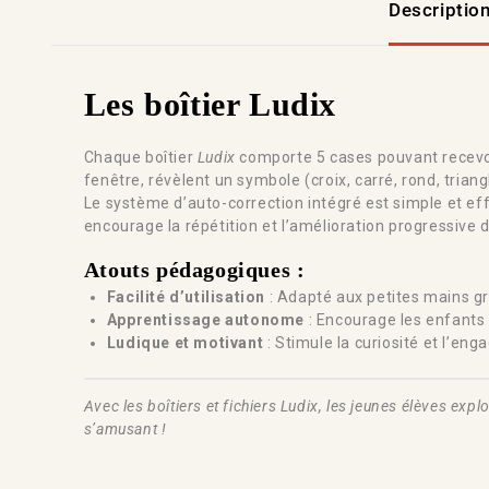
Descriptio
Les boîtier Ludix
Chaque boîtier
Ludix
comporte 5 cases pouvant recevoir 
fenêtre, révèlent un symbole (croix, carré, rond, tria
Le système d’auto-correction intégré est simple et effi
encourage la répétition et l’amélioration progressive
Atouts pédagogiques :
Facilité d’utilisation
: Adapté aux petites mains gr
Apprentissage autonome
: Encourage les enfants 
Ludique et motivant
: Stimule la curiosité et l’eng
Avec les boîtiers et fichiers Ludix, les jeunes élèves 
s’amusant !