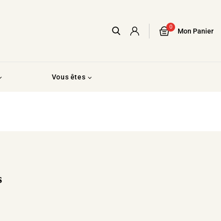
0
Mon Panier
Vous êtes
s