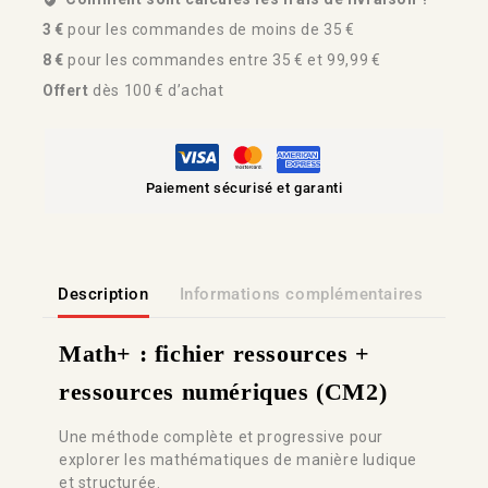
3 €
pour les commandes de moins de 35 €
8 €
pour les commandes entre 35 € et 99,99 €
Offert
dès 100 € d’achat
Paiement sécurisé et garanti
Description
Informations complémentaires
Lien
Math+ : fichier ressources +
ressources numériques (CM2)
Une méthode complète et progressive pour
explorer les mathématiques de manière ludique
et structurée.