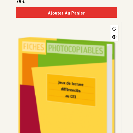
79
€
de
5
Ajouter Au Panier