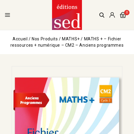
0
Accueil
/
Nos Produits
/
MATHS+
/
MATHS + – Fichier
ressources + numérique – CM2 – Anciens programmes