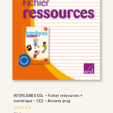
INTERLIGNES EDL – Fichier ressources +
numérique – CE2 – Anciens prog.
0