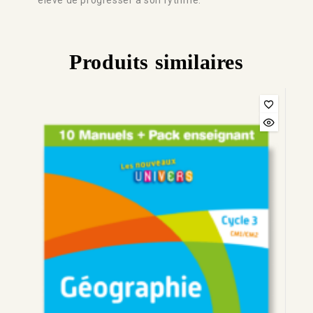
Produits similaires