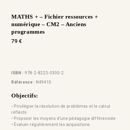
MATHS + – Fichier ressources +
numérique – CM2 – Anciens
programmes
79
€
ISBN :
978-2-8223-0300-2
Référence :
N49410
Objectifs:
• Privilégier la résolution de problèmes et le calcul
réfléchi
• Proposer les moyens d’une pédagogie différenciée
• Évaluer régulièrement les acquisitions