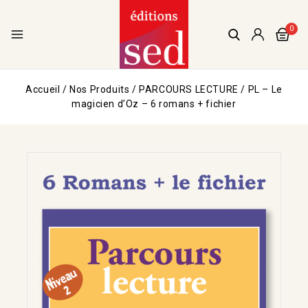
0
Accueil
/
Nos Produits
/
PARCOURS LECTURE
/
PL – Le
magicien d’Oz – 6 romans + fichier