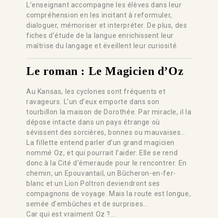
L’enseignant accompagne les élèves dans leur
compréhension en les incitant à reformuler,
dialoguer, mémoriser et interpréter. De plus, des
fiches d’étude de la langue enrichissent leur
maîtrise du langage et éveillent leur curiosité.
Le roman : Le Magicien d’Oz
Au Kansas, les cyclones sont fréquents et
ravageurs. L’un d’eux emporte dans son
tourbillon la maison de Dorothée. Par miracle, il la
dépose intacte dans un pays étrange où
sévissent des sorcières, bonnes ou mauvaises…
La fillette entend parler d’un grand magicien
nommé Oz, et qui pourrait l’aider. Elle se rend
donc à la Cité d’émeraude pour le rencontrer. En
chemin, un Epouvantail, un Bûcheron-en-fer-
blanc et un Lion Poltron deviendront ses
compagnons de voyage. Mais la route est longue,
semée d’embûches et de surprises…
Car qui est vraiment Oz ?…