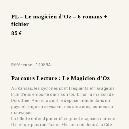
PL – Le magicien d’Oz – 6 romans +
fichier
85
€
Référence :
14089A
Parcours Lecture :
Le Magicien d’Oz
Au Kansas, les cyclones sont fréquents et ravageurs.
L’un d’eux emporte dans son tourbillon la maison de
Dorothée. Par miracle, il la dépose intacte dans un
pays étrange où sévissent des sorcières, bonnes ou
mauvaises…
La fillette entend parler d’un grand magicien nommé
Oz, et qui pourrait l’aider. Elle se rend donc à la Cité