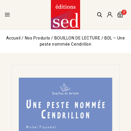
0
Accueil
/
Nos Produits
/
BOUILLON DE LECTURE
/
BDL – Une
peste nommée Cendrillon