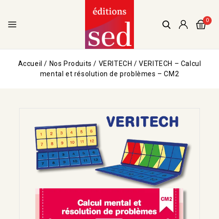
0
Accueil
/
Nos Produits
/
VERITECH
/
VERITECH – Calcul
mental et résolution de problèmes – CM2