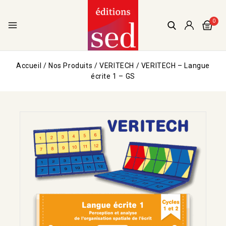
0
Accueil
/
Nos Produits
/
VERITECH
/
VERITECH – Langue
écrite 1 – GS