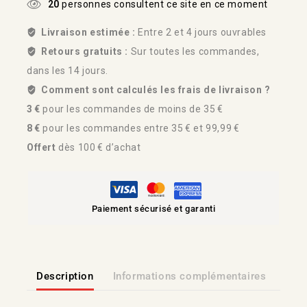
20
personnes consultent ce site en ce moment
Livraison estimée :
Entre 2 et 4 jours ouvrables
Retours gratuits :
Sur toutes les commandes,
dans les 14 jours.
Comment sont calculés les frais de livraison ?
3 €
pour les commandes de moins de 35 €
8 €
pour les commandes entre 35 € et 99,99 €
Offert
dès 100 € d’achat
Paiement sécurisé et garanti
Description
Informations complémentaires
Lien