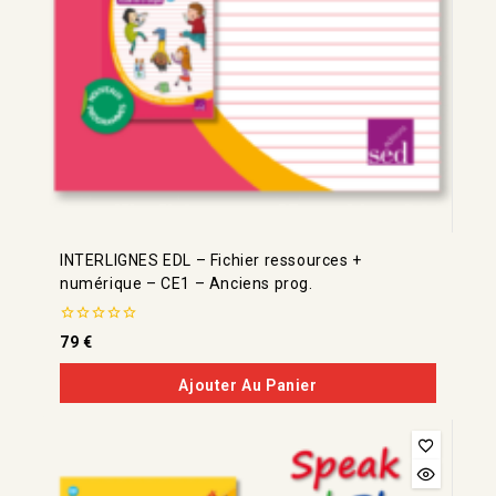
INTERLIGNES EDL – Fichier ressources +
numérique – CE1 – Anciens prog.
0
79
€
de
5
Ajouter Au Panier