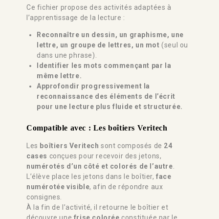
Ce fichier propose des activités adaptées à
l’apprentissage de la lecture :
Reconnaître un dessin, un graphisme, une
lettre, un groupe de lettres, un mot
(seul ou
dans une phrase).
Identifier les mots commençant par la
même lettre.
Approfondir progressivement la
reconnaissance des éléments de l’écrit
pour une lecture plus fluide et structurée.
Compatible avec :
Les boîtiers Veritech
Les
boîtiers Veritech
sont composés de
24
cases
conçues pour recevoir des jetons,
numérotés d’un côté et colorés de l’autre
.
L’élève place les jetons dans le boîtier,
face
numérotée visible
, afin de répondre aux
consignes.
À la fin de l’activité, il retourne le boîtier et
découvre une
frise colorée
constituée par le