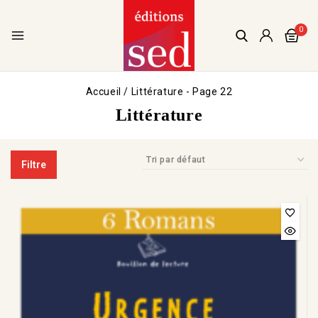
0
Accueil
/
Littérature
- Page 22
Littérature
Filtre