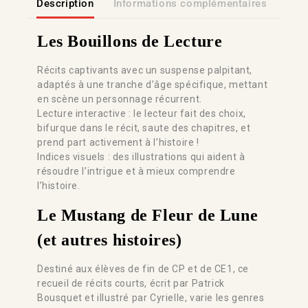
Description
Informations complémentaires
Lien
Les Bouillons de Lecture
Récits captivants avec un suspense palpitant,
adaptés à une tranche d’âge spécifique, mettant
en scène un personnage récurrent.
Lecture interactive : le lecteur fait des choix,
bifurque dans le récit, saute des chapitres, et
prend part activement à l’histoire !
Indices visuels : des illustrations qui aident à
résoudre l’intrigue et à mieux comprendre
l’histoire.
Le Mustang de Fleur de Lune
(et autres histoires)
Destiné aux élèves de fin de CP et de CE1, ce
recueil de récits courts, écrit par Patrick
Bousquet et illustré par Cyrielle, varie les genres