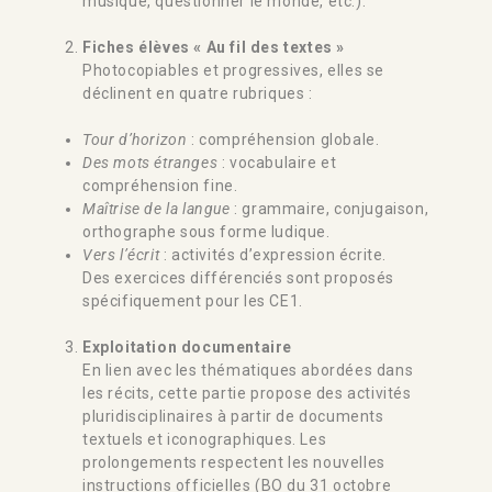
musique, questionner le monde, etc.).
Fiches élèves « Au fil des textes »
Photocopiables et progressives, elles se
déclinent en quatre rubriques :
Tour d’horizon
: compréhension globale.
Des mots étranges
: vocabulaire et
compréhension fine.
Maîtrise de la langue
: grammaire, conjugaison,
orthographe sous forme ludique.
Vers l’écrit
: activités d’expression écrite.
Des exercices différenciés sont proposés
spécifiquement pour les CE1.
Exploitation documentaire
En lien avec les thématiques abordées dans
les récits, cette partie propose des activités
pluridisciplinaires à partir de documents
textuels et iconographiques. Les
prolongements respectent les nouvelles
instructions officielles (BO du 31 octobre