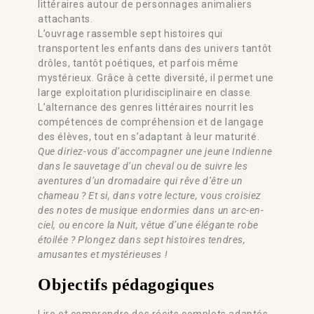
littéraires autour de personnages animaliers
attachants.
L’ouvrage rassemble sept histoires qui
transportent les enfants dans des univers tantôt
drôles, tantôt poétiques, et parfois même
mystérieux. Grâce à cette diversité, il permet une
large exploitation pluridisciplinaire en classe.
L’alternance des genres littéraires nourrit les
compétences de compréhension et de langage
des élèves, tout en s’adaptant à leur maturité.
Que diriez-vous d’accompagner une jeune Indienne
dans le sauvetage d’un cheval ou de suivre les
aventures d’un dromadaire qui rêve d’être un
chameau ? Et si, dans votre lecture, vous croisiez
des notes de musique endormies dans un arc-en-
ciel, ou encore la Nuit, vêtue d’une élégante robe
étoilée ? Plongez dans sept histoires tendres,
amusantes et mystérieuses !
Objectifs pédagogiques
Lire et comprendre des récits complets adaptés