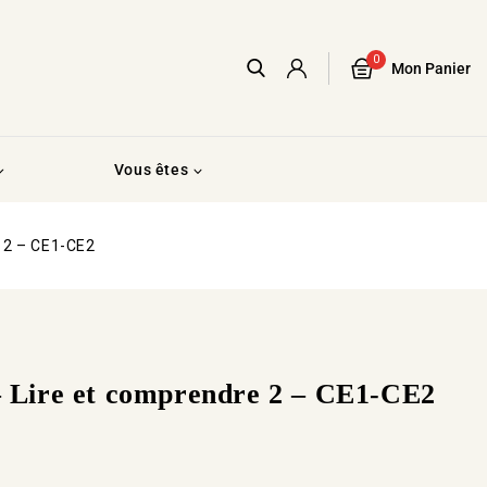
0
Mon Panier
Vous êtes
 2 – CE1-CE2
ire et comprendre 2 – CE1-CE2