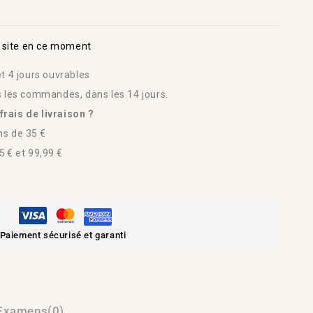
 site en ce moment
t 4 jours ouvrables
s les commandes, dans les 14 jours.
rais de livraison ?
s de 35 €
 € et 99,99 €
Paiement sécurisé et garanti
Examens(0)