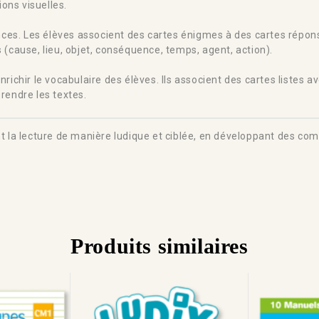
ions visuelles.
ences. Les élèves associent des cartes énigmes à des cartes répo
es (cause, lieu, objet, conséquence, temps, agent, action).
chir le vocabulaire des élèves. Ils associent des cartes listes avec
rendre les textes.
rent la lecture de manière ludique et ciblée, en développant des 
Produits similaires