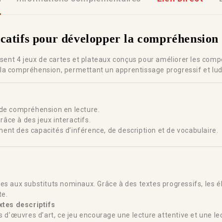
catifs pour développer la compréhension 
osent 4 jeux de cartes et plateaux conçus pour améliorer les com
la compréhension, permettant un apprentissage progressif et lud
s de compréhension en lecture.
âce à des jeux interactifs.
ent des capacités d’inférence, de description et de vocabulaire.
ées aux substituts nominaux. Grâce à des textes progressifs, les él
te.
xtes descriptifs
d’œuvres d’art, ce jeu encourage une lecture attentive et une lec