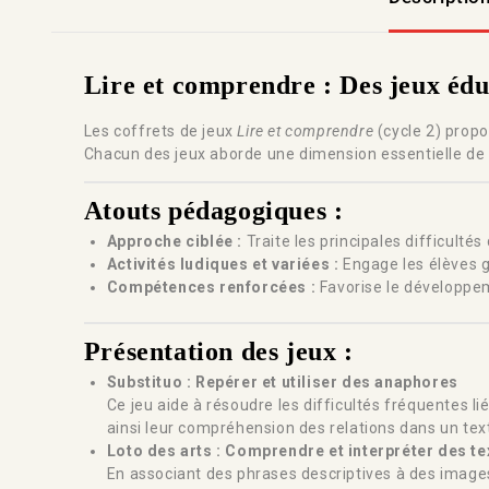
Lire et comprendre : Des jeux édu
Les coffrets de jeux
Lire et comprendre
(cycle 2) prop
Chacun des jeux aborde une dimension essentielle de 
Atouts pédagogiques :
Approche ciblée :
Traite les principales difficulté
Activités ludiques et variées :
Engage les élèves gr
Compétences renforcées :
Favorise le développem
Présentation des jeux :
Substituo : Repérer et utiliser des anaphores
Ce jeu aide à résoudre les difficultés fréquentes li
ainsi leur compréhension des relations dans un tex
Loto des arts : Comprendre et interpréter des te
En associant des phrases descriptives à des images 