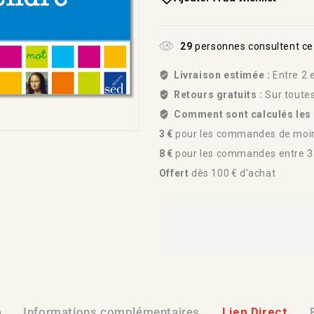
29
personnes consultent ce
Livraison estimée :
Entre 2 e
Retours gratuits :
Sur toute
Comment sont calculés les f
3 €
pour les commandes de moin
8 €
pour les commandes entre 35
Offert
dès 100 € d’achat
n
Informations complémentaires
Lien Direct