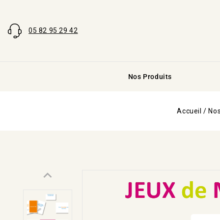
05 82 95 29 42
Nos Produits
Accueil
/
Nos