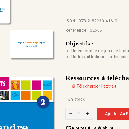
ISBN :
978-2-82230-416-0
Référence :
52505
Objectifs :
Un ensemble de jeux de lectur
Un travail ludique sur les co
Ressources à téléch
📄 Télécharger l'extrait
En stock
Ajouter Au P
Ajouter A La Wishlist