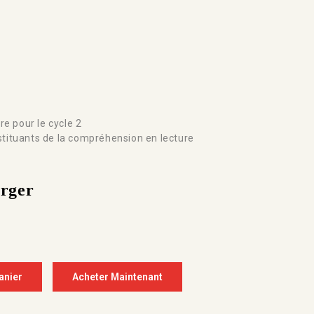
e pour le cycle 2
nstituants de la compréhension en lecture
arger
anier
Acheter Maintenant