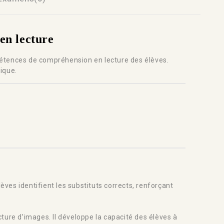
en lecture
pétences de compréhension en lecture des élèves.
ique.
èves identifient les substituts corrects, renforçant
ture d’images. Il développe la capacité des élèves à