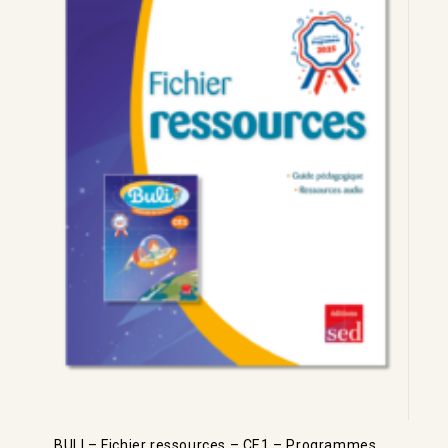
BULI – Fichier ressources – CE1 – Programmes