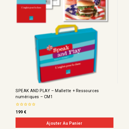
SPEAK AND PLAY – Mallette + Ressources
numériques – CM1
0
199
€
de
5
Ajouter Au Panier