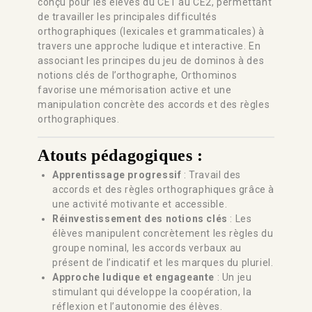
conçu pour les élèves du CE1 au CE2, permettant
de travailler les principales difficultés
orthographiques (lexicales et grammaticales) à
travers une approche ludique et interactive. En
associant les principes du jeu de dominos à des
notions clés de l’orthographe, Orthominos
favorise une mémorisation active et une
manipulation concrète des accords et des règles
orthographiques.
Atouts pédagogiques :
Apprentissage progressif
: Travail des
accords et des règles orthographiques grâce à
une activité motivante et accessible.
Réinvestissement des notions clés
: Les
élèves manipulent concrètement les règles du
groupe nominal, les accords verbaux au
présent de l’indicatif et les marques du pluriel.
Approche ludique et engageante
: Un jeu
stimulant qui développe la coopération, la
réflexion et l’autonomie des élèves.