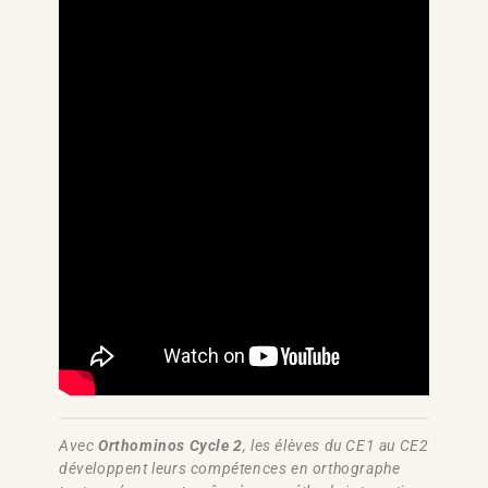
Avec
Orthominos Cycle 2
, les élèves du CE1 au CE2
développent leurs compétences en orthographe