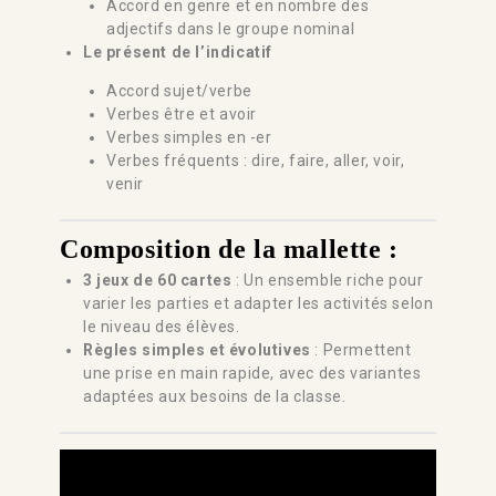
Accord en genre et en nombre des
adjectifs dans le groupe nominal
Le présent de l’indicatif
Accord sujet/verbe
Verbes être et avoir
Verbes simples en -er
Verbes fréquents : dire, faire, aller, voir,
venir
Composition de la mallette :
3 jeux de 60 cartes
: Un ensemble riche pour
varier les parties et adapter les activités selon
le niveau des élèves.
Règles simples et évolutives
: Permettent
une prise en main rapide, avec des variantes
adaptées aux besoins de la classe.