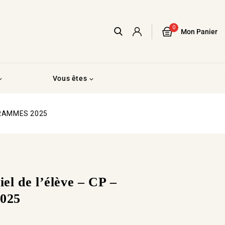
0
Mon Panier
Vous êtes
OGRAMMES 2025
l de l’élève – CP –
025