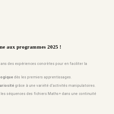
rme aux programmes 2025 !
ans des expériences concrètes pour en faciliter la
logique
dès les premiers apprentissages.
uriosité
grâce à une variété d’activités manipulatoires.
les séquences des fichiers Maths+ dans une continuité