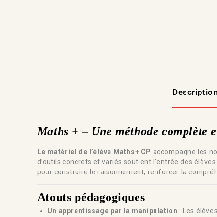
Descriptio
Maths + – Une méthode complète et
Le matériel de l’élève Maths+ CP
accompagne les nou
d’outils concrets et variés soutient l’entrée des élèv
pour construire le raisonnement, renforcer la compré
Atouts pédagogiques
Un apprentissage par la manipulation
: Les élève