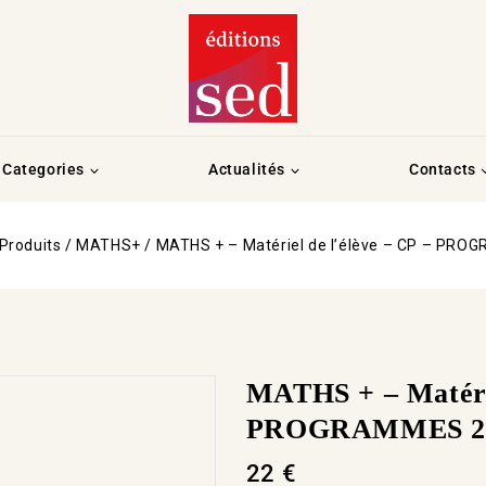
Categories
Actualités
Contacts
Produits
/
MATHS+
/
MATHS + – Matériel de l’élève – CP – PR
MATHS + – Matérie
PROGRAMMES 2
22
€