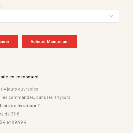
:
anier
Acheter Maintenant
 site en ce moment
t 4 jours ouvrables
s les commandes, dans les 14 jours.
rais de livraison ?
s de 35 €
 € et 99,99 €