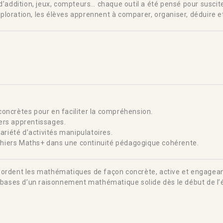
’addition, jeux, compteurs… chaque outil a été pensé pour susciter 
exploration, les élèves apprennent à comparer, organiser, déduire e
oncrètes pour en faciliter la compréhension.
ers apprentissages.
ariété d’activités manipulatoires.
chiers Maths+ dans une continuité pédagogique cohérente.
abordent les mathématiques de façon concrète, active et engagean
s bases d’un raisonnement mathématique solide dès le début de l’é