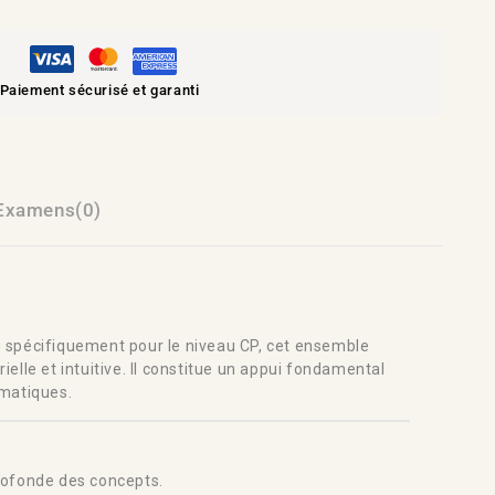
Paiement sécurisé et garanti
Examens(0)
pécifiquement pour le niveau CP, cet ensemble
elle et intuitive. Il constitue un appui fondamental
ématiques.
rofonde des concepts.