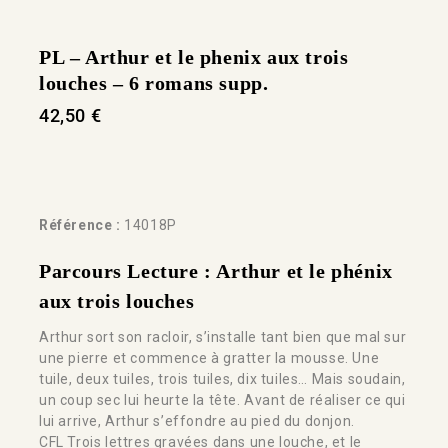
PL – Arthur et le phenix aux trois
louches – 6 romans supp.
42,50
€
Référence :
14018P
Parcours Lecture :
Arthur et le phénix
aux trois louches
Arthur sort son racloir, s’installe tant bien que mal sur
une pierre et commence à gratter la mousse. Une
tuile, deux tuiles, trois tuiles, dix tuiles… Mais soudain,
un coup sec lui heurte la tête. Avant de réaliser ce qui
lui arrive, Arthur s’effondre au pied du donjon.
CFL Trois lettres gravées dans une louche, et le