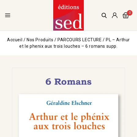
0
Accueil
/
Nos Produits
/
PARCOURS LECTURE
/
PL – Arthur
et le phenix aux trois louches – 6 romans supp.