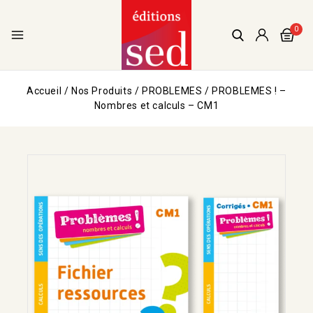
0
Accueil
/
Nos Produits
/
PROBLEMES
/
PROBLEMES ! –
Nombres et calculs – CM1