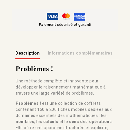
Paiement sécurisé et garanti
Description
Informations complémentaires
Lien
Problèmes !
Une méthode complète et innovante pour
développer le raisonnement mathématique à
travers une large variété de problèmes.
Problèmes !
est une collection de coffrets
contenant 150 à 200 fiches mobiles dédiées aux
domaines essentiels des mathématiques : les
nombres
, les
calculs
et le
sens des opérations
.
Elle offre une approche structurée et explicite,