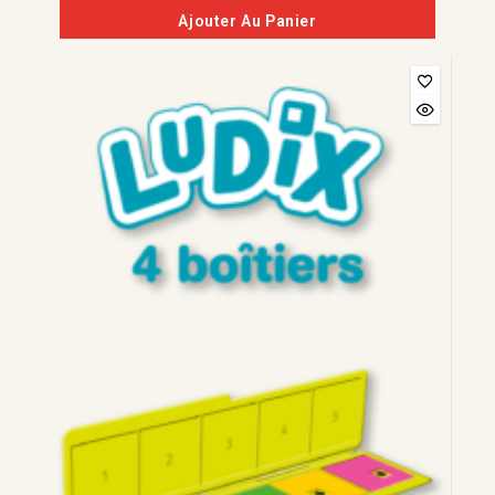
5
Ajouter Au Panier