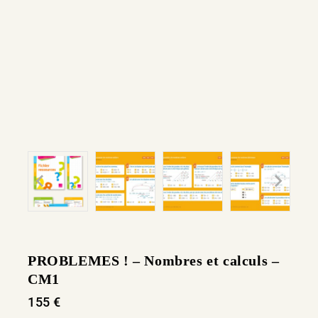
PROBLEMES ! – Nombres et calculs –
CM1
155
€