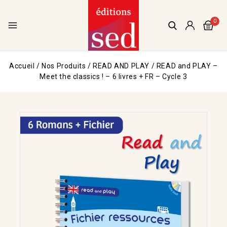
0
Accueil
/
Nos Produits
/
READ AND PLAY
/
READ and PLAY –
Meet the classics ! – 6 livres + FR – Cycle 3