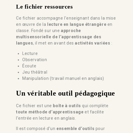
Le fichier ressources
Ce fichier accompagne l’enseignant dans la mise
en œuvre de la
lecture en langue étrangère
en
classe. Fondé sur une
approche
multisensorielle de l’apprentissage des
langues
, il met en avant des
activités variées
:
Lecture
Observation
Écoute
Jeu théâtral
Manipulation (travail manuel en anglais)
Un véritable outil pédagogique
Ce fichier est une
boîte à outils
qui complète
toute méthode d’apprentissage
et facilite
l’entrée en lecture en anglais.
Il est composé d’un
ensemble d’outils
pour