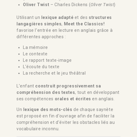
Oliver Twist
– Charles Dickens (
Oliver Twist
)
Utilisant un
lexique adapté
et des
structures
langagières simples
,
Meet the Classics!
favorise l’entrée en lecture en anglais grâce à
différentes approches :
La mémoire
Le contexte
Le rapport texte-image
L’écoute du texte
La recherche et le jeu théâtral
L’enfant
construit progressivement sa
compréhension des textes
, tout en développant
ses compétences
orales et écrites
en anglais.
Un
lexique des mots-clés
de chaque saynète
est proposé en fin d’ouvrage afin de faciliter la
compréhension et d’éviter les obstacles liés au
vocabulaire inconnu.