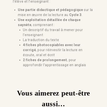
l’élève et l’enseignant :
Une partie didactique et pédagogique
sur la
mise en œuvre de la lecture au
Cycle 3
.
Une exploitation détaillée de chaque
saynète
, comprenant :
Un descriptif du travail à mener pour
l’enseignant
La traduction du texte
4 fiches photocopiables avec leur
corrigé
, pour réinvestir la lecture en
écoute, oral et écrit
2 fiches de prolongement
, pour
approfondir l’apprentissage en anglais
Vous aimerez peut-être
aussi…