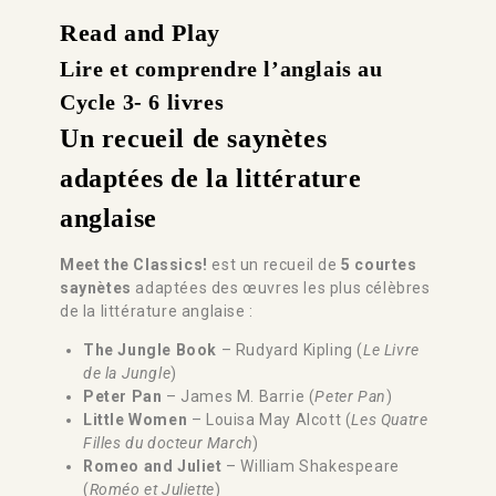
Read and Play
Lire et comprendre l’anglais au
Cycle 3- 6 livres
Un recueil de saynètes
adaptées de la littérature
anglaise
Meet the Classics!
est un recueil de
5 courtes
saynètes
adaptées des œuvres les plus célèbres
de la littérature anglaise :
The Jungle Book
– Rudyard Kipling (
Le Livre
de la Jungle
)
Peter Pan
– James M. Barrie (
Peter Pan
)
Little Women
– Louisa May Alcott (
Les Quatre
Filles du docteur March
)
Romeo and Juliet
– William Shakespeare
(
Roméo et Juliette
)