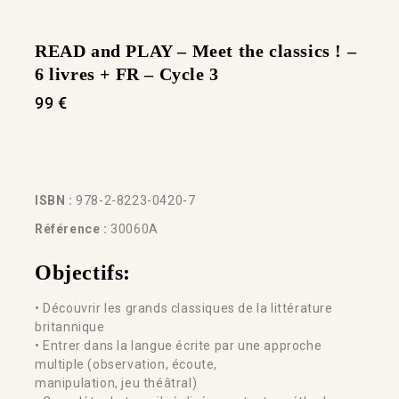
READ and PLAY – Meet the classics ! –
6 livres + FR – Cycle 3
99
€
ISBN :
978-2-8223-0420-7
Référence :
30060A
Objectifs:
• Découvrir les grands classiques de la littérature
britannique
• Entrer dans la langue écrite par une approche
multiple (observation, écoute,
manipulation, jeu théâtral)