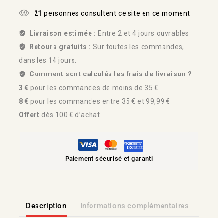
21
personnes consultent ce site en ce moment
Livraison estimée :
Entre 2 et 4 jours ouvrables
Retours gratuits :
Sur toutes les commandes,
dans les 14 jours.
Comment sont calculés les frais de livraison ?
3 €
pour les commandes de moins de 35 €
8 €
pour les commandes entre 35 € et 99,99 €
Offert
dès 100 € d’achat
Paiement sécurisé et garanti
Description
Informations complémentaires
Lien