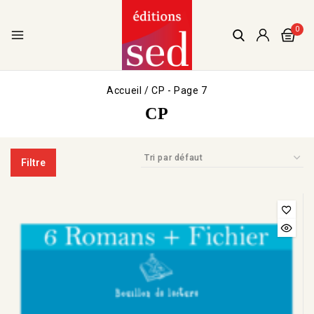
0
Accueil
/
CP
- Page 7
CP
Filtre