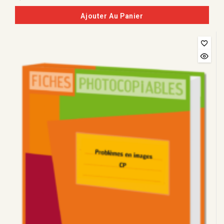
de
5
Ajouter Au Panier