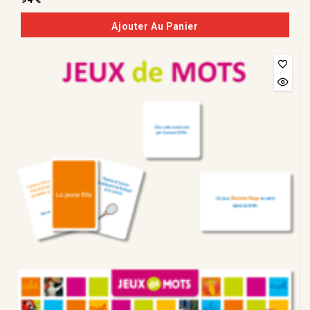
de
5
Ajouter Au Panier