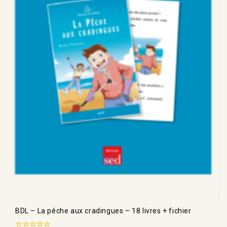
BDL – La pêche aux cradingues – 18 livres + fichier