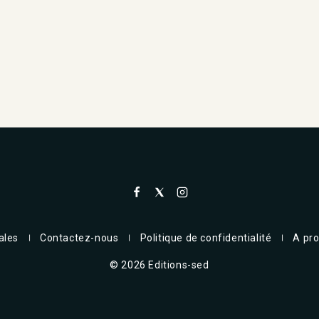
ales
Contactez-nous
Politique de confidentialité
A pr
© 2026 Editions-sed