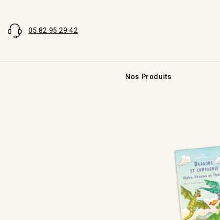
05 82 95 29 42
Nos Produits