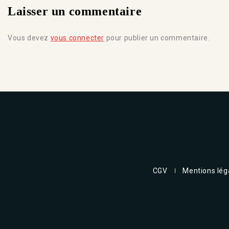
Laisser un commentaire
Vous devez
vous connecter
pour publier un commentaire.
CGV
Mentions lég