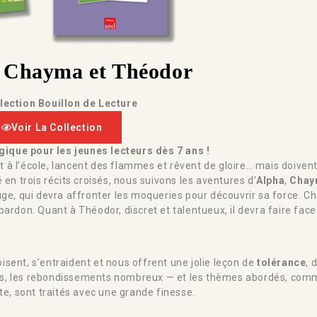
, Chayma et Théodor
llection Bouillon de Lecture
Voir La Collection
ique pour les jeunes lecteurs dès 7 ans !
 à l’école, lancent des flammes et rêvent de gloire… mais doivent
 trois récits croisés, nous suivons les aventures d’
Alpha
,
Chay
e, qui devra affronter les moqueries pour découvrir sa force. C
rdon. Quant à Théodor, discret et talentueux, il devra faire face à
oisent, s’entraident et nous offrent une jolie leçon de
tolérance
, 
lants, les rebondissements nombreux — et les thèmes abordés, com
te, sont traités avec une grande finesse.