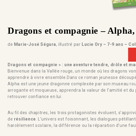
Dragons et compagnie – Alpha
de
Marie-José Ségura
, illustré par
Lucie Ory – 7-9 ans – Co
Dragons et compagnie » : une aventure tendre, drôle et mag
Bienvenue dans la Vallée rouge, un monde où les dragons vont
apprendre à vivre ensemble.Dans ce roman jeunesse découpé en
Alpha est une jeune dragonne complexée par son museau roug
arrogante et moqueuse, apprendra la valeur de l’amitié et du pa
retrouver confiance en lui.
Au fil des chapitres, les trois protagonistes évoluent, s’appriv
de
résilience
. L’univers est foisonnant, les dialogues pétil
harcèlement scolaire, la différence ou la réparation d’une fau