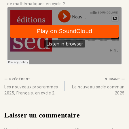
de mathématiques en cycle 2
PRÉCÉDENT
SUIVANT
Les nouveaux programmes
Le nouveau socle commun
2025, Français, en cycle 2
2025
Laisser un commentaire