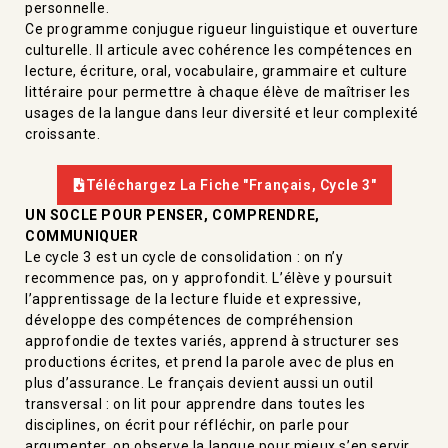
personnelle.
Ce programme conjugue rigueur linguistique et ouverture
culturelle. Il articule avec cohérence les compétences en
lecture, écriture, oral, vocabulaire, grammaire et culture
littéraire pour permettre à chaque élève de maîtriser les
usages de la langue dans leur diversité et leur complexité
croissante.
Téléchargez La Fiche "français, Cycle 3"
UN SOCLE POUR PENSER, COMPRENDRE,
COMMUNIQUER
Le cycle 3 est un cycle de consolidation : on n’y
recommence pas, on y approfondit. L’élève y poursuit
l’apprentissage de la lecture fluide et expressive,
développe des compétences de compréhension
approfondie de textes variés, apprend à structurer ses
productions écrites, et prend la parole avec de plus en
plus d’assurance. Le français devient aussi un outil
transversal : on lit pour apprendre dans toutes les
disciplines, on écrit pour réfléchir, on parle pour
argumenter, on observe la langue pour mieux s’en servir.