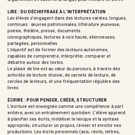
LIRE : DU DÉCHIFFRAGE À L’INTERPRÉTATION
Les élèves s’engagent dans des lectures variées, longues,
continues : œuvres patrimoniales, littérature jeunesse,
poésie, théâtre, presse, documents
iconographiques, lectures à voix haute, silencieuses,
partagées, personnelles.
L’objectif est de former des lecteurs autonomes,
capables de comprendre, interpréter, comparer et
débattre autour des textes.
Le plaisir de lire est au cœur du parcours, à travers des
activités de lecture choisie, de carnets de lecture, de
cercles de lecteurs, et une fréquentation régulière des
livres.
ÉCRIRE : POUR PENSER, CRÉER, STRUCTURER
L’écriture est enseignée comme une compétence à part
entière, avec un entraînement quotidien. L’élève apprend
à planifier ses écrits, mobiliser le lexique et la syntaxe
appropriés, structurer un propos, réviser et enrichir ses
productions. Les écrits personnels (avis, récits, lettres,