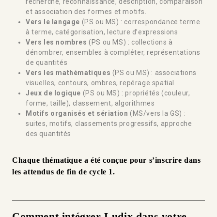
recherche, reconnaissance, description, comparaison
et association des formes et motifs.
Vers le langage
(PS ou MS) : correspondance terme
à terme, catégorisation, lecture d’expressions
Vers les nombres
(PS ou MS) : collections à
dénombrer, ensembles à compléter, représentations
de quantités
Vers les mathématiques
(PS ou MS) : associations
visuelles, contours, ombres, repérage spatial
Jeux de logique
(PS ou MS) : propriétés (couleur,
forme, taille), classement, algorithmes
Motifs organisés et sériation
(MS/vers la GS) :
suites, motifs, classements progressifs, approche
des quantités
Chaque thématique a été conçue pour s’inscrire dans
les attendus de fin de cycle 1.
Comment intégrer Ludix dans votre