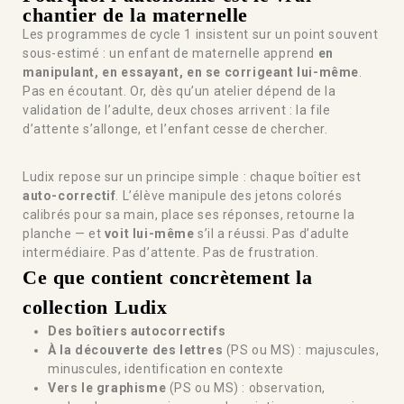
chantier de la maternelle
Les programmes de cycle 1 insistent sur un point souvent
sous-estimé : un enfant de maternelle apprend
en
manipulant, en essayant, en se corrigeant lui-même
.
Pas en écoutant. Or, dès qu’un atelier dépend de la
validation de l’adulte, deux choses arrivent : la file
d’attente s’allonge, et l’enfant cesse de chercher.
Ludix repose sur un principe simple : chaque boîtier est
auto-correctif
. L’élève manipule des jetons colorés
calibrés pour sa main, place ses réponses, retourne la
planche — et
voit lui-même
s’il a réussi. Pas d’adulte
intermédiaire. Pas d’attente. Pas de frustration.
Ce que contient concrètement la
collection Ludix
Des boîtiers autocorrectifs
À la découverte des lettres
(PS ou MS) : majuscules,
minuscules, identification en contexte
Vers le graphisme
(PS ou MS) : observation,