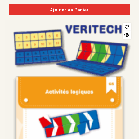
de
5
Ajouter Au Panier