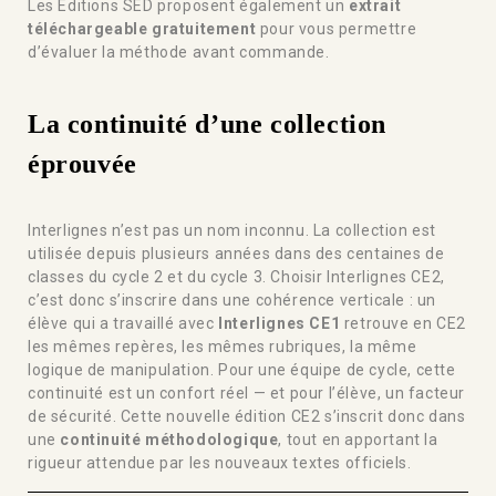
Les Éditions SED proposent également un
extrait
téléchargeable gratuitement
pour vous permettre
d’évaluer la méthode avant commande.
La continuité d’une collection
éprouvée
Interlignes n’est pas un nom inconnu. La collection est
utilisée depuis plusieurs années dans des centaines de
classes du cycle 2 et du cycle 3. Choisir Interlignes CE2,
c’est donc s’inscrire dans une cohérence verticale : un
élève qui a travaillé avec
Interlignes CE1
retrouve en CE2
les mêmes repères, les mêmes rubriques, la même
logique de manipulation. Pour une équipe de cycle, cette
continuité est un confort réel — et pour l’élève, un facteur
de sécurité. Cette nouvelle édition CE2 s’inscrit donc dans
une
continuité méthodologique
, tout en apportant la
rigueur attendue par les nouveaux textes officiels.