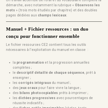
démarche, avec notamment la rubrique «
Observons les
mots
» (trois mots étudiés par chapitre) et des doubles
pages dédiées aux
champs lexicaux
.
Manuel + Fichier ressources : un duo
conçu pour fonctionner ensemble
Le fichier ressources CE2 contient tous les outils
nécessaires à l’exploitation du manuel en classe :
la
programmation
et la progression annuelles
complètes ;
le
descriptif détaillé de chaque séquence
, prêt à
enseigner ;
les
corrigés intégraux
du manuel ;
des
jeux oraux
pour faire vivre la langue ;
des
bilans photocopiables
prêts à imprimer ;
les
dictées progressives
avec pourcentages de
réussite indicatifs ;
des
fiches outils imprimables
(règles, tests,