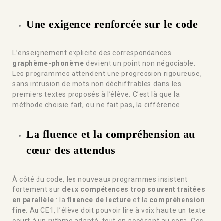
Une exigence renforcée sur le code
L’enseignement explicite des correspondances
graphème-phonème
devient un point non négociable.
Les programmes attendent une progression rigoureuse,
sans intrusion de mots non déchiffrables dans les
premiers textes proposés à l’élève. C’est là que la
méthode choisie fait, ou ne fait pas, la différence.
La fluence et la compréhension au
cœur des attendus
À côté du code, les nouveaux programmes insistent
fortement sur
deux compétences trop souvent traitées
en parallèle
: la
fluence de lecture
et la
compréhension
fine
. Au CE1, l’élève doit pouvoir lire à voix haute un texte
court à un rythme adapté, tout en accédant au sens. Ces