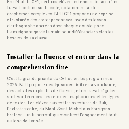
En début de CE1, certains élèves ont encore besoin d’un
travail soutenu sur le code, notamment sur les
graphèmes complexes. BULI CE1 propose une
reprise
structurée
des correspondances, avec des leçons
d’orthographe ancrées dans chaque double-page.
L’enseignant garde la main pour différencier selon les
besoins de sa classe.
Installer la fluence et entrer dans la
compréhension fine
C’est la grande priorité du CE1 selon les programmes
2025. BULI propose des
épisodes lisibles à voix haute
,
des activités explicites de fluence, et un travail régulier
sur les inférences, les reprises anaphoriques et les types
de textes. Les élèves suivent les aventures de Buli,
l’extraterrestre, du Mont-Saint-Michel aux Korrigans
bretons : un fil narratif qui maintient l’engagement tout
au long de l’année.