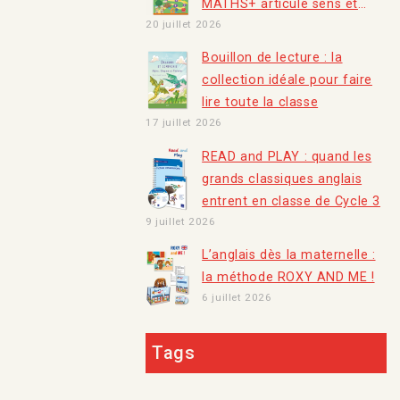
MATHS+ articule sens et
20 juillet 2026
automatismes​
Bouillon de lecture : la
collection idéale pour faire
lire toute la classe
17 juillet 2026
READ and PLAY : quand les
grands classiques anglais
entrent en classe de Cycle 3
9 juillet 2026
L’anglais dès la maternelle :
la méthode ROXY AND ME !
6 juillet 2026
Tags