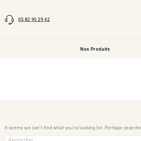
05 82 95 29 42
Nos Produits
It seems we can’t find what you’re looking for. Perhaps searchi