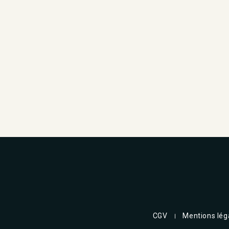
CGV
Mentions lég