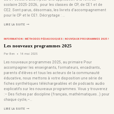
scolaire 2025-2026, pour les classes de CP, de CE1 et de
CE2. Sont parus, désormais, les livrets d’accompagnement
pour le CP et le CE1. Décryptage : …
LIRE LA SUITE
INFORMATION
|
MÉTHODES PÉDAGOGIQUES
|
NOUVEAUX PROGRAMMES 2025 !
Les nouveaux programmes 2025
Par
Ben
14 mai 2025
Les nouveaux programmes 2025, au primaire Pour
accompagner les enseignants, formateurs, encadrants,
parents d’élèves et tous les acteurs de la communauté
éducative, nous mettons à votre disposition une série de
fiches synthétiques téléchargeables et de podcasts audio
explicatifs sur les nouveaux programmes. Vous y trouverez
:– Des fiches par discipline (français, mathématiques…) pour
chaque cycle,–…
LIRE LA SUITE