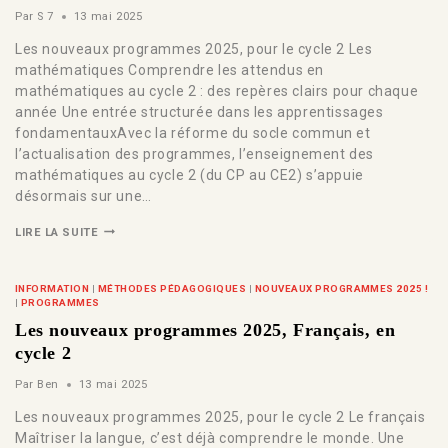
Par
S 7
13 mai 2025
Les nouveaux programmes 2025, pour le cycle 2 Les
mathématiques Comprendre les attendus en
mathématiques au cycle 2 : des repères clairs pour chaque
année Une entrée structurée dans les apprentissages
fondamentauxAvec la réforme du socle commun et
l’actualisation des programmes, l’enseignement des
mathématiques au cycle 2 (du CP au CE2) s’appuie
désormais sur une…
LIRE LA SUITE
INFORMATION
|
MÉTHODES PÉDAGOGIQUES
|
NOUVEAUX PROGRAMMES 2025 !
|
PROGRAMMES
Les nouveaux programmes 2025, Français, en
cycle 2
Par
Ben
13 mai 2025
Les nouveaux programmes 2025, pour le cycle 2 Le français
Maîtriser la langue, c’est déjà comprendre le monde. Une