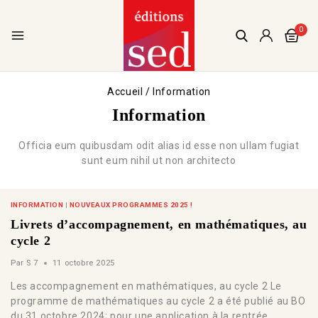
0
Accueil
/
Information
Information
Officia eum quibusdam odit alias id esse non ullam fugiat
sunt eum nihil ut non architecto
INFORMATION
|
NOUVEAUX PROGRAMMES 2025 !
Livrets d’accompagnement, en mathématiques, au
cycle 2
Par
S 7
11 octobre 2025
Les accompagnement en mathématiques, au cycle 2 Le
programme de mathématiques au cycle 2 a été publié au BO
du 31 octobre 2024; pour une application à la rentrée