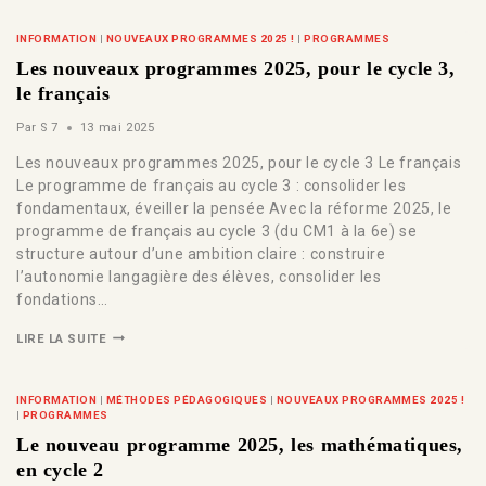
INFORMATION
|
NOUVEAUX PROGRAMMES 2025 !
|
PROGRAMMES
Les nouveaux programmes 2025, pour le cycle 3,
le français
Par
S 7
13 mai 2025
Les nouveaux programmes 2025, pour le cycle 3 Le français
Le programme de français au cycle 3 : consolider les
fondamentaux, éveiller la pensée Avec la réforme 2025, le
programme de français au cycle 3 (du CM1 à la 6e) se
structure autour d’une ambition claire : construire
l’autonomie langagière des élèves, consolider les
fondations…
LIRE LA SUITE
INFORMATION
|
MÉTHODES PÉDAGOGIQUES
|
NOUVEAUX PROGRAMMES 2025 !
|
PROGRAMMES
Le nouveau programme 2025, les mathématiques,
en cycle 2