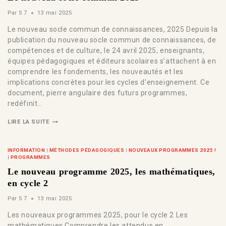
Par
S 7
13 mai 2025
Le nouveau socle commun de connaissances, 2025 Depuis la
publication du nouveau socle commun de connaissances, de
compétences et de culture, le 24 avril 2025, enseignants,
équipes pédagogiques et éditeurs scolaires s’attachent à en
comprendre les fondements, les nouveautés et les
implications concrètes pour les cycles d’enseignement. Ce
document, pierre angulaire des futurs programmes,
redéfinit…
LIRE LA SUITE
INFORMATION
|
MÉTHODES PÉDAGOGIQUES
|
NOUVEAUX PROGRAMMES 2025 !
|
PROGRAMMES
Le nouveau programme 2025, les mathématiques,
en cycle 2
Par
S 7
13 mai 2025
Les nouveaux programmes 2025, pour le cycle 2 Les
mathématiques Comprendre les attendus en