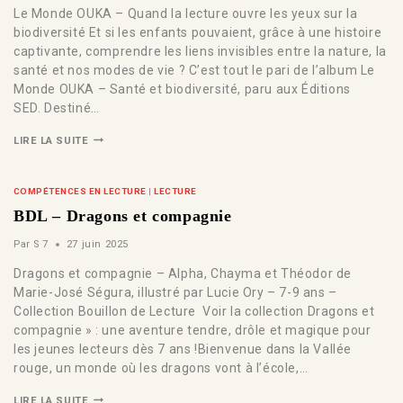
Le Monde OUKA – Quand la lecture ouvre les yeux sur la
biodiversité Et si les enfants pouvaient, grâce à une histoire
captivante, comprendre les liens invisibles entre la nature, la
santé et nos modes de vie ? C’est tout le pari de l’album Le
Monde OUKA – Santé et biodiversité, paru aux Éditions
SED. Destiné…
LIRE LA SUITE
COMPÉTENCES EN LECTURE
|
LECTURE
BDL – Dragons et compagnie
Par
S 7
27 juin 2025
Dragons et compagnie – Alpha, Chayma et Théodor de
Marie-José Ségura, illustré par Lucie Ory – 7-9 ans –
Collection Bouillon de Lecture Voir la collection Dragons et
compagnie » : une aventure tendre, drôle et magique pour
les jeunes lecteurs dès 7 ans !Bienvenue dans la Vallée
rouge, un monde où les dragons vont à l’école,…
LIRE LA SUITE