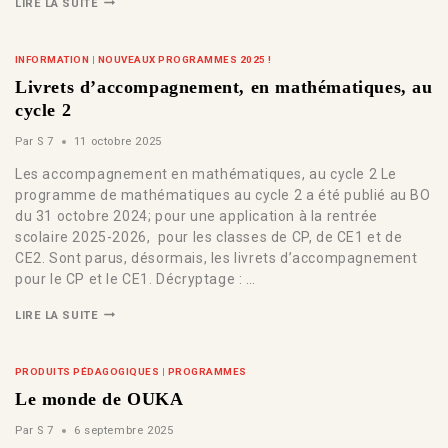
LIRE LA SUITE
INFORMATION
|
NOUVEAUX PROGRAMMES 2025 !
Livrets d’accompagnement, en mathématiques, au
cycle 2
Par
S 7
11 octobre 2025
Les accompagnement en mathématiques, au cycle 2 Le
programme de mathématiques au cycle 2 a été publié au BO
du 31 octobre 2024; pour une application à la rentrée
scolaire 2025-2026, pour les classes de CP, de CE1 et de
CE2. Sont parus, désormais, les livrets d’accompagnement
pour le CP et le CE1. Décryptage : …
LIRE LA SUITE
PRODUITS PÉDAGOGIQUES
|
PROGRAMMES
Le monde de OUKA
Par
S 7
6 septembre 2025