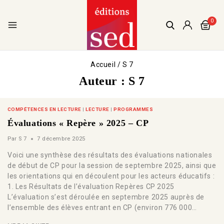
0
Accueil
/
S 7
Auteur : S 7
COMPÉTENCES EN LECTURE
|
LECTURE
|
PROGRAMMES
Évaluations « Repère » 2025 – CP
Par
S 7
7 décembre 2025
Voici une synthèse des résultats des évaluations nationales
de début de CP pour la session de septembre 2025, ainsi que
les orientations qui en découlent pour les acteurs éducatifs :
1. Les Résultats de l’évaluation Repères CP 2025
L’évaluation s’est déroulée en septembre 2025 auprès de
l’ensemble des élèves entrant en CP (environ 776 000…